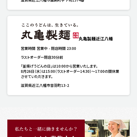
丸亀製麺近江八幡
営業時間
営業中
-
閉店時間
23:00
ラストオーダー閉店30分前
「釜揚げうどんの日」は10:00から営業いたします。

8月26日（水）は15:00（ラストオーダー14:30）～17:00の間休業
させていただきます。
滋賀県近江八幡市音羽町13-2