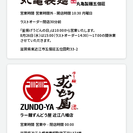
丸亀製麺五個荘
営業時間
営業時間外
-
開店時間
10:30
月曜日
ラストオーダー閉店30分前
「釜揚げうどんの日」は10:00から営業いたします。

8月26日（水）は15:00（ラストオーダー14:30）～17:00の間休業
させていただきます。
滋賀県東近江市五個荘五位田町33-2
ラー麺ずんどう屋 近江八幡店
営業時間
営業中
-
閉店時間
00:00
滋賀県近江八幡市鷹飼町字下司1374番