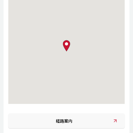
map pin
経路案内