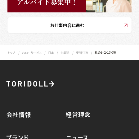
お仕事内容に進む
札の辻2-13-36
トップ
お店・ サービス
日本
滋賀県
東近江市
会社情報
経営理念
ブランド
ニュース