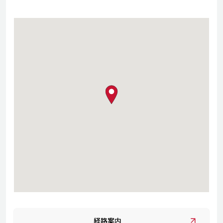
map pin
経路案内