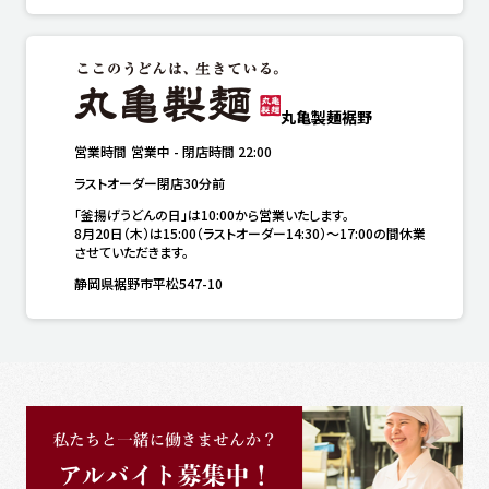
丸亀製麺裾野
営業時間
営業中
-
閉店時間
22:00
ラストオーダー閉店30分前
「釜揚げうどんの日」は10:00から営業いたします。

8月20日（木）は15:00（ラストオーダー14:30）～17:00の間休業
させていただきます。
静岡県裾野市平松547-10