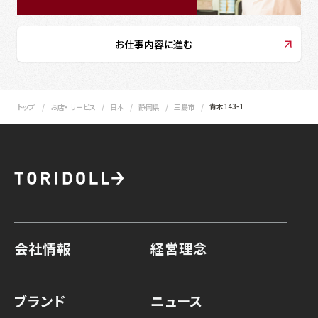
お仕事内容に進む
青木143-1
トップ
お店・ サービス
日本
静岡県
三島市
会社情報
経営理念
ブランド
ニュース