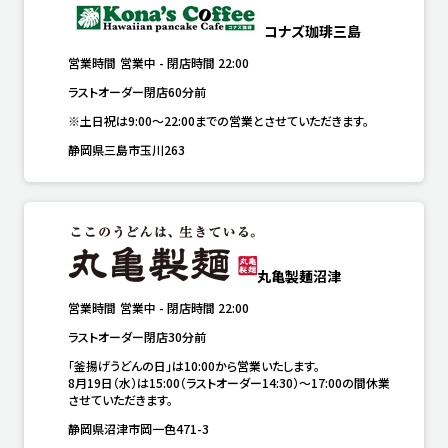
コナズ珈琲三島
営業時間
営業中
-
閉店時間
22:00
ラストオーダー閉店60分前
※土日祝は9:00～22:00までの営業とさせていただきます。
静岡県三島市玉川263
丸亀製麺沼津
営業時間
営業中
-
閉店時間
22:00
ラストオーダー閉店30分前
「釜揚げうどんの日」は10:00から営業いたします。

8月19日（水）は15:00（ラストオーダー14:30）～17:00の間休業
させていただきます。
静岡県沼津市岡一色471-3