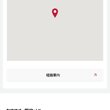
map pin
経路案内