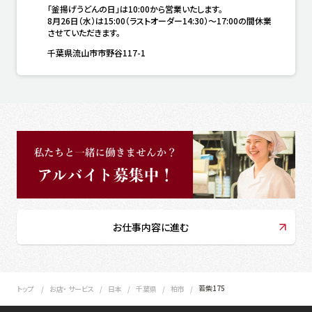
「釜揚げうどんの日」は10:00から営業いたします。

8月26日（水）は15:00（ラストオーダー14:30）～17:00の間休業
させていただきます。
千葉県流山市市野谷117-1
お仕事内容に進む
若柴175
トップ
お店・ サービス
日本
千葉県
柏市