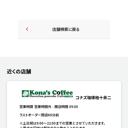
店舗検索に戻る
近くの店舗
コナズ珈琲柏十余二
営業時間
営業時間外
-
開店時間
09:00
ラストオーダー閉店60分前
※土日祝は9:00～22:00までの営業とさせていただきます。

※愛犬の同伴は屋外テラス席のみとなります。