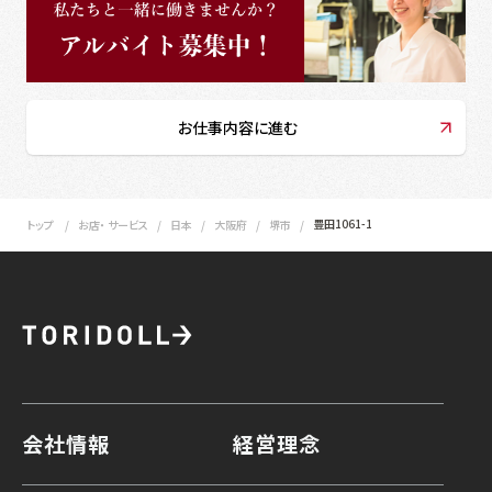
お仕事内容に進む
豊田1061-1
トップ
お店・ サービス
日本
大阪府
堺市
会社情報
経営理念