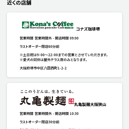
近くの店舗
コナズ珈琲堺
営業時間
営業時間外
-
開店時間
09:00
ラストオーダー閉店60分前
※土日祝は9：00～22：00までの営業とさせていただきます。

※愛犬の同伴は屋外テラス席のみとなります。
大阪府堺市中区八田西町1-2-2
丸亀製麺大阪狭山
営業時間
営業時間外
-
開店時間
10:30
ラストオーダー閉店30分前