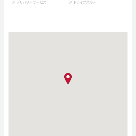
デリバリーサービス
ドライブスルー
map pin