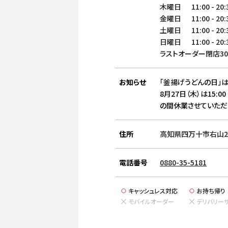
木曜日
11:00
-
20:
金曜日
11:00
-
20:
土曜日
11:00
-
20:
日曜日
11:00
-
20:
ラストオーダー閉店3
お知らせ
「釜揚げうどんの日」は
8月27日（木）は15:00
の間休業させていただ
住所
高知県四万十市右山20
電話番号
0880-35-5181
キャッシュレス対応
お持ち帰り
モバイルオーダー
デリバリー