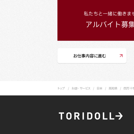
お仕事内容に進む
トップ
お店・ サービス
日本
高知県
四万十