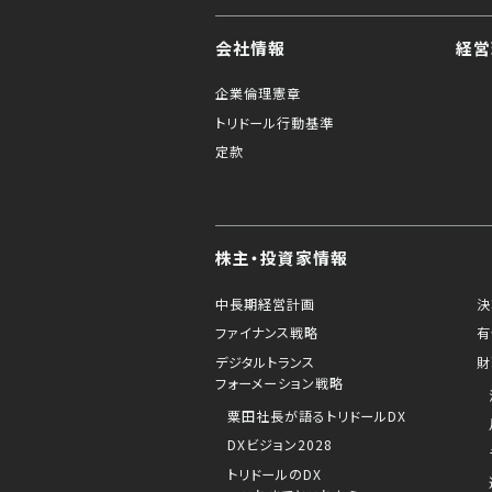
会社情報
経営
企業倫理憲章
トリドール行動基準
定款
株主・投資家情報
中長期経営計画
決
ファイナンス戦略
有
デジタルトランス
財
フォーメーション戦略
粟田社長が語るトリドールDX
DXビジョン2028
トリドールのDX