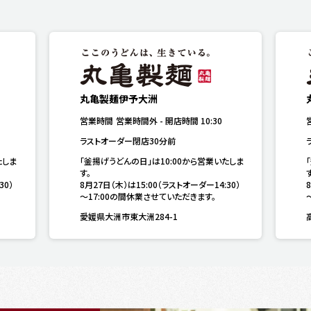
丸亀製麺伊予大洲
営業時間
営業時間外
-
開店時間
10:30
ラストオーダー閉店30分前
たしま
「釜揚げうどんの日」は10:00から営業いたしま
す。

す
30）
8月27日（木）は15:00（ラストオーダー14:30）
～17:00の間休業させていただきます。
愛媛県大洲市東大洲284-1