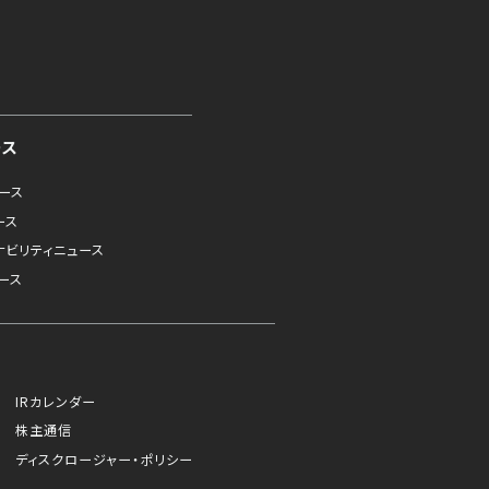
ース
ュース
ース
ナビリティニュース
ース
IRカレンダー
株主通信
ディスクロージャー・ポリシー