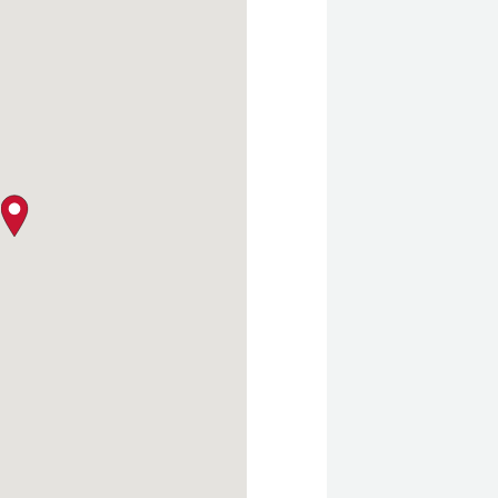
クロージャー・ポリシー
map pin