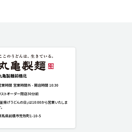
丸亀製麺前橋北
営業時間
営業時間外
-
開店時間
10:30
ラストオーダー閉店30分前
「釜揚げうどんの日」は10:00から営業いたしま
す。
群馬県前橋市荒牧町1-10-5