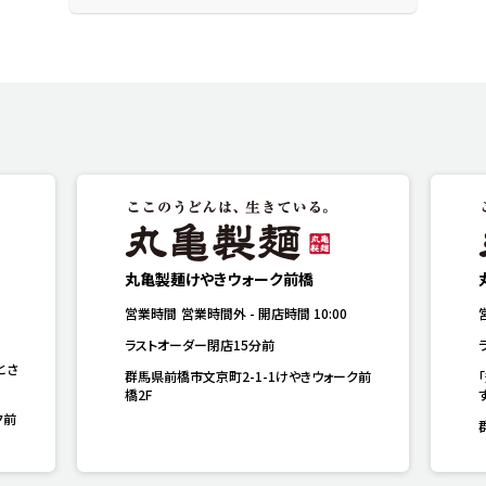
丸亀製麺けやきウォーク前橋
営業時間
営業時間外
-
開店時間
10:00
ラストオーダー閉店15分前
とさ
群馬県前橋市文京町2-1-1けやきウォーク前
橋2F
ク前