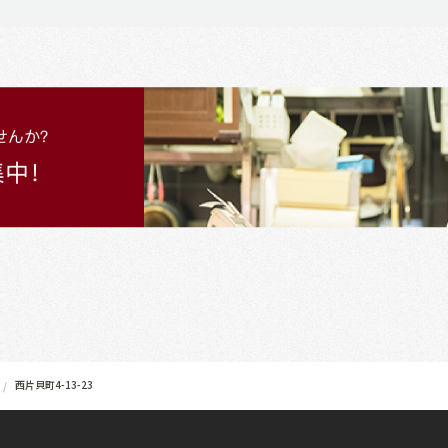
西片貝町4-13-23