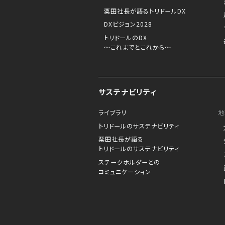
粟田社長が語るトリドールDX
DXビジョン2028
トリドールのDX
～これまでとこれから～
サステナビリティ
ライブラリ
地
トリドールのサステナビリティ
粟田社長が語る
トリドールのサステナビリティ
ステークホルダーとの
コミュニケーション