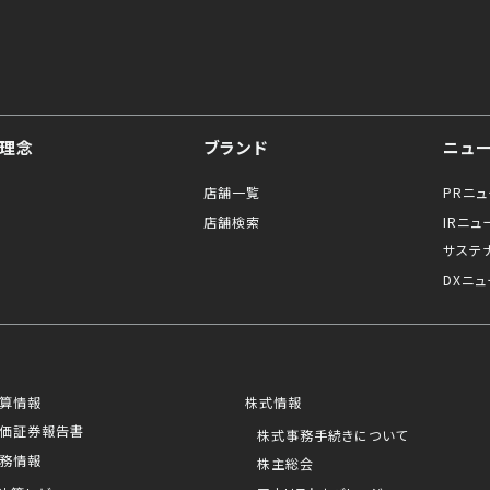
理念
ブランド
ニュ
店舗一覧
PRニ
店舗検索
IRニュ
サステ
DXニュ
算情報
株式情報
価証券報告書
株式事務手続きについて
務情報
株主総会