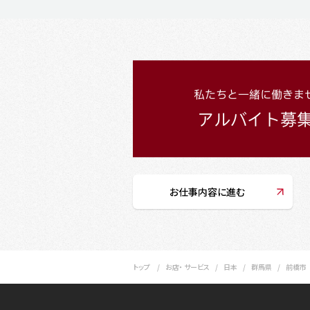
お仕事内容に進む
トップ
お店・ サービス
日本
群馬県
前橋市