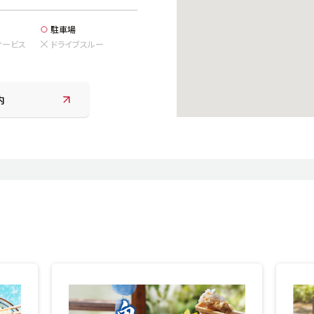
駐車場
サービス
ドライブスルー
内