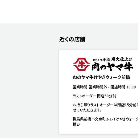
近くの店舗
肉のヤマ牛けやきウォーク前橋
営業時間
営業時間外
-
開店時間
10:00
ラストオーダー 閉店30分前
お持ち帰りラストオーダーは閉店15分前
せていただきます。
群馬県前橋市文京町2-1-1けやきウォー
橋2F