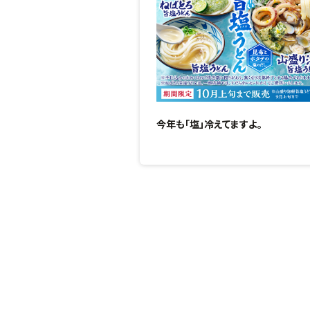
今年も「塩」冷えてますよ。