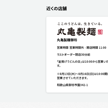
近くの店舗
丸亀製麺御坊
営業時間
営業時間外
-
開店時間
11:00
ラストオーダー閉店30分前
「釜揚げうどんの日」は10:00から営業い
す。

※8月13日(木)～8月16日(日)は10:00
営業させていただきます。
和歌山県御坊市薗342-1