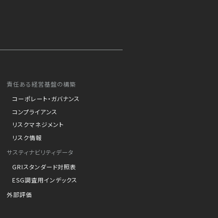
責任ある経営基盤の構築
コーポレート・ガバナンス
コンプライアンス
リスクマネジメント
リスク情報
サスティナビリティデータ
GRIスタンダード対照表
ESG調査用インデックス
外部評価