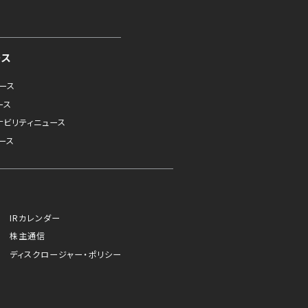
ース
ュース
ース
ナビリティニュース
ース
IRカレンダー
株主通信
ディスクロージャー・ポリシー