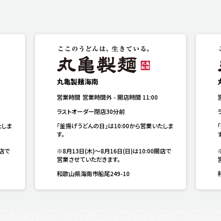
丸亀製麺海南
営業時間
営業時間外
-
開店時間
11:00
ラストオーダー閉店30分前
たしま
「釜揚げうどんの日」は10:00から営業いたしま
す。

す
開店で
※8月13日(木)～8月16日(日)は10:00開店で
営業させていただきます。
和歌山県海南市船尾249-10