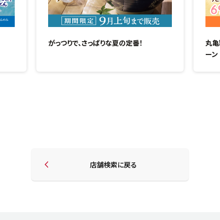
がっつりで、さっぱりな夏の定番！
丸亀
ーン
店舗検索に戻る