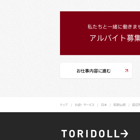
お仕事内容に進む
トップ
お店・ サービス
日本
和歌山県
田辺