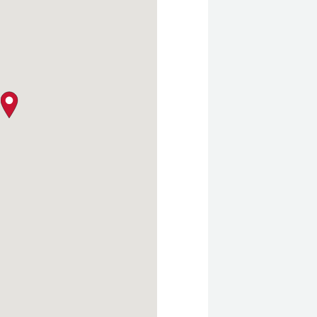
クロージャー・ポリシー
map pin