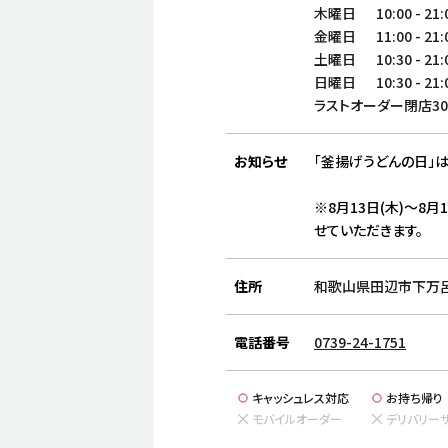
木曜日
10:00
-
21:
金曜日
11:00
-
21:
土曜日
10:30
-
21:
日曜日
10:30
-
21:
ラストオーダー閉店3
お知らせ
「釜揚げうどんの日」は
※8月13日(木)～8月
せていただきます。
住所
和歌山県田辺市下万呂5
電話番号
0739-24-1751
キャッシュレス対応
お持ち帰り
モバイルオーダー
デリバリー