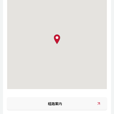
map pin
経路案内