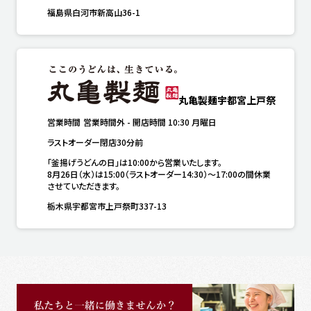
福島県白河市新高山36-1
丸亀製麺宇都宮上戸祭
営業時間
営業時間外
-
開店時間
10:30
月曜日
ラストオーダー閉店30分前
「釜揚げうどんの日」は10:00から営業いたします。

8月26日（水）は15:00（ラストオーダー14:30）～17:00の間休業
させていただきます。
栃木県宇都宮市上戸祭町337-13