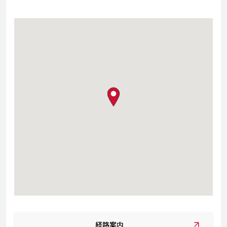
map pin
経路案内