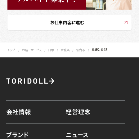
お仕事内容に進む
泉崎2-6-35
トップ
お店・ サービス
日本
宮城県
仙台市
会社情報
経営理念
ブランド
ニュース