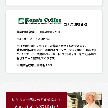
コナズ珈琲名取
営業時間
営業中
-
閉店時間
22:00
ラストオーダー閉店60分前
土日祝は9:00〜22:00までの営業とさせていただきます。

愛犬の同伴は屋外テラス席およびインナーテラス席にて可能です
が、インナーテラス席はペットカート・ペットキャリーをご利用のお
客さまのみご案内しております。
宮城県名取市田高神明１６３