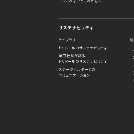
～これまでとこれから～
サステナビリティ
ライブラリ
地
トリドールのサステナビリティ
粟田社長が語る
トリドールのサステナビリティ
ステークホルダーとの
コミュニケーション