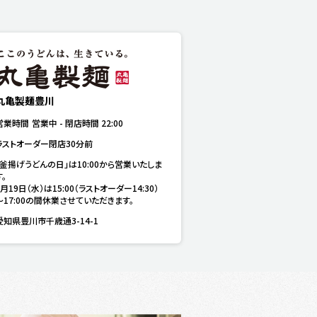
丸亀製麺豊川
営業時間
営業中
-
閉店時間
22:00
ラストオーダー閉店30分前
「釜揚げうどんの日」は10:00から営業いたしま
。

8月19日（水）は15:00（ラストオーダー14:30）
～17:00の間休業させていただきます。
愛知県豊川市千歳通3-14-1