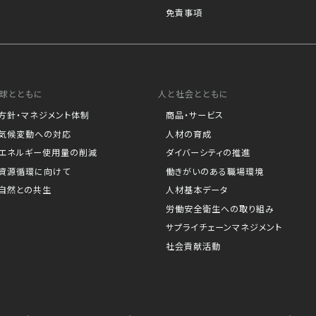
免責事項
球とともに
人と社会とともに
方針・マネジメント体制
商品・サービス
気候変動への対応
人材の育成
エネルギー使用量の削減
ダイバーシティの推進
資源循環に向けて
働きがいのある職場環境
自然との共生
人材基本データ
労働安全衛生への取り組み
サプライチェーンマネジメント
社会貢献活動