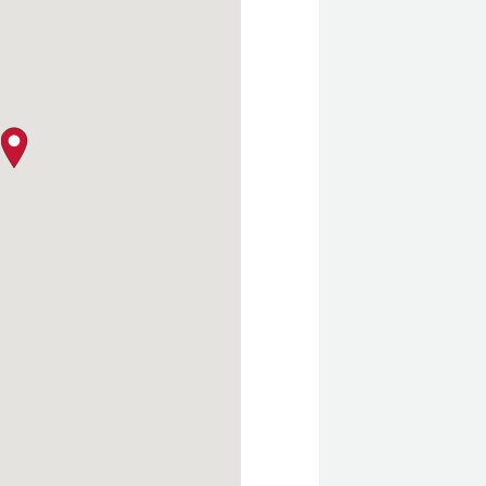
クロージャー・ポリシー
map pin