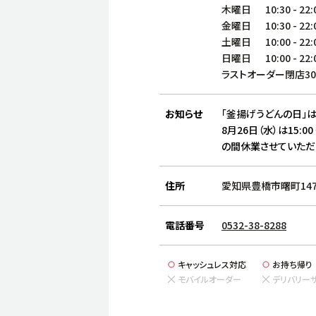
木曜日
10:30
-
22:
金曜日
10:30
-
22:
土曜日
10:00
-
22:
日曜日
10:00
-
22:
ラストオーダー閉店3
お知らせ
「釜揚げうどんの日」は
8月26日（水）は15:00
の間休業させていただ
住所
愛知県豊橋市曙町147
電話番号
0532-38-8288
キャッシュレス対応
お持ち帰り
モバイルオーダー
デリバリー