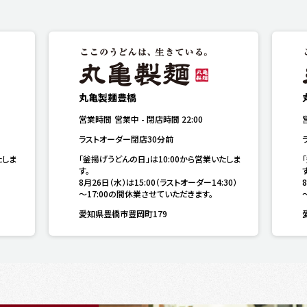
丸亀製麺豊橋
営業時間
営業中
-
閉店時間
22:00
ラストオーダー閉店30分前
たしま
「釜揚げうどんの日」は10:00から営業いたしま
す。

す
8月26日（水）は15:00（ラストオーダー14:30）
～17:00の間休業させていただきます。
愛知県豊橋市豊岡町179