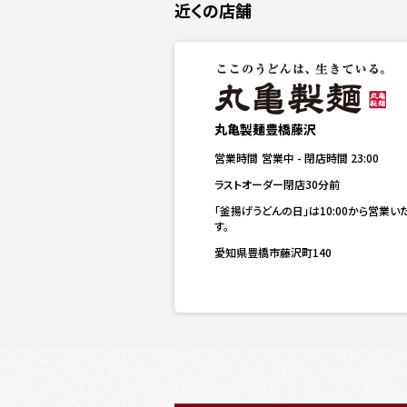
近くの店舗
丸亀製麺豊橋藤沢
営業時間
営業中
-
閉店時間
23:00
ラストオーダー閉店30分前
「釜揚げうどんの日」は10:00から営業い
す。
愛知県豊橋市藤沢町140