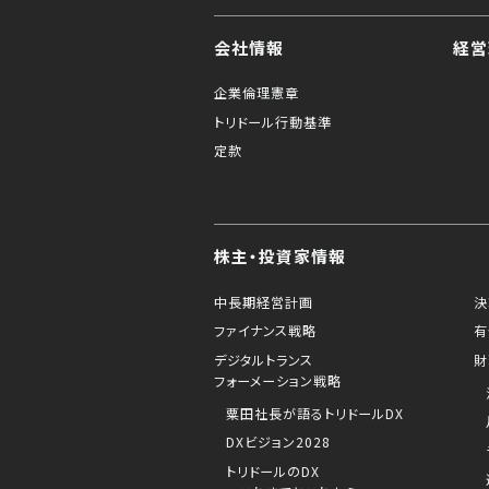
会社情報
経営
企業倫理憲章
トリドール行動基準
定款
株主・投資家情報
中長期経営計画
決
ファイナンス戦略
有
デジタルトランス
財
フォーメーション戦略
粟田社長が語るトリドールDX
DXビジョン2028
トリドールのDX