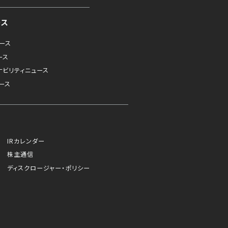
ース
ュース
ース
ナビリティニュース
ース
IRカレンダー
株主通信
ディスクロージャー・ポリシー