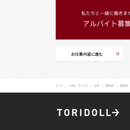
お仕事内容に進む
トップ
お店・ サービス
日本
愛知県
豊橋市