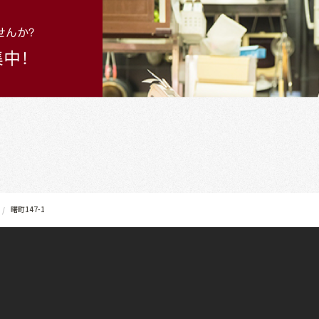
曙町147-1