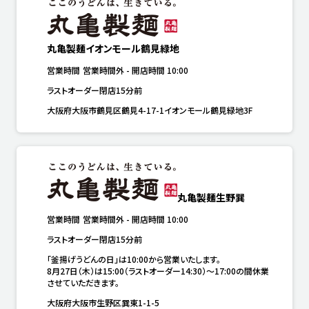
丸亀製麺イオンモール鶴見緑地
営業時間
営業時間外
-
開店時間
10:00
ラストオーダー閉店15分前
大阪府大阪市鶴見区鶴見4-17-1イオンモール鶴見緑地3F
丸亀製麺生野巽
営業時間
営業時間外
-
開店時間
10:00
ラストオーダー閉店15分前
「釜揚げうどんの日」は10:00から営業いたします。

8月27日（木）は15:00（ラストオーダー14:30）～17:00の間休業
させていただきます。
大阪府大阪市生野区巽東1-1-5