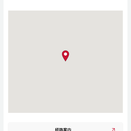
map pin
経路案内