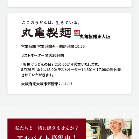
丸亀製麺東大阪
営業時間
営業時間外
-
開店時間
10:30
ラストオーダー閉店30分前
「釜揚げうどんの日」は10:00から営業いたします。

8月26日（水）は15:00（ラストオーダー14:30）～17:00の間休業
させていただきます。
大阪府東大阪市御厨東2-14-13