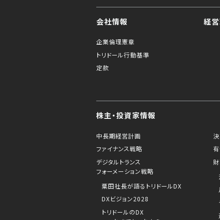
会社情報
経営
企業倫理憲章
トリドール行動基準
定款
株主・投資家情報
中長期経営計画
決
ファイナンス戦略
有
デジタルトランス
財
フォーメーション戦略
粟田社長が語るトリドールDX
DXビジョン2028
トリドールのDX