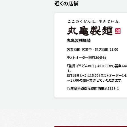
近くの店舗
丸亀製麺福崎
営業時間
営業中
-
閉店時間
21:00
ラストオーダー閉店30分前
「釜揚げうどんの日」は10:00から営業い
す。

8月19日（水）は15:00（ラストオーダー14:
～17:00の間休業させていただきます。
兵庫県神崎郡福崎町西田原1819-1