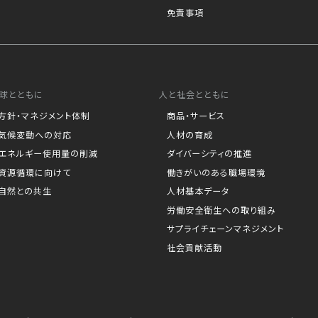
免責事項
球とともに
人と社会とともに
方針・マネジメント体制
商品・サービス
気候変動への対応
人材の育成
エネルギー使用量の削減
ダイバーシティの推進
資源循環に向けて
働きがいのある職場環境
自然との共生
人材基本データ
労働安全衛生への取り組み
サプライチェーンマネジメント
社会貢献活動