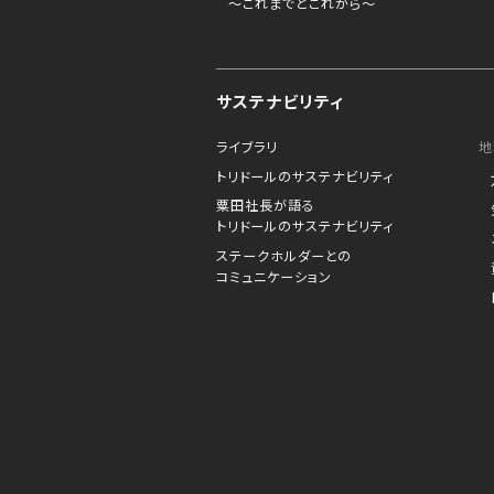
～これまでとこれから～
サステナビリティ
ライブラリ
地
トリドールのサステナビリティ
粟田社長が語る
トリドールのサステナビリティ
ステークホルダーとの
コミュニケーション