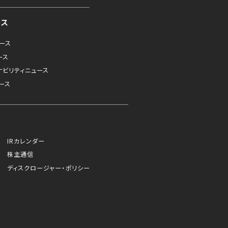
ース
ュース
ース
ナビリティニュース
ース
IRカレンダー
株主通信
ディスクロージャー・ポリシー