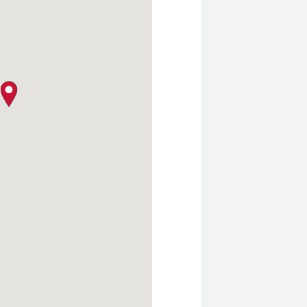
クロージャー・ポリシー
map pin