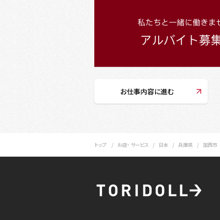
お仕事内容に進む
トップ
お店・ サービス
日本
兵庫県
加西市