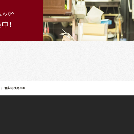
北条町横尾300-1