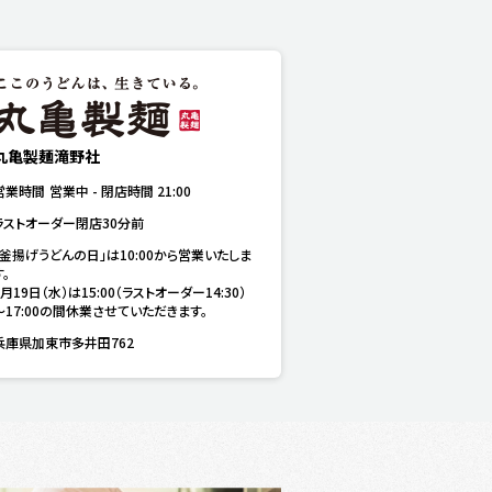
丸亀製麺滝野社
営業時間
営業中
-
閉店時間
21:00
ラストオーダー閉店30分前
「釜揚げうどんの日」は10:00から営業いたしま
。

8月19日（水）は15:00（ラストオーダー14:30）
～17:00の間休業させていただきます。
兵庫県加東市多井田762