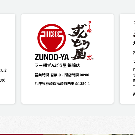
ラー麺ずんどう屋 福崎店
たしま
営業時間
営業中
-
閉店時間
00:00
す
30）
兵庫県神崎郡福崎町西田原1350-1