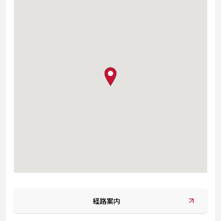
map pin
経路案内