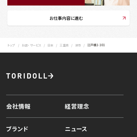
お仕事内容に進む
江戸橋1-101
トップ
お店・ サービス
日本
三重県
津市
会社情報
経営理念
ブランド
ニュース