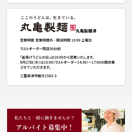
丸亀製麺津
営業時間
営業時間外
-
開店時間
10:00
土曜日
ラストオーダー閉店30分前
「釜揚げうどんの日」は10:00から営業いたします。

8月27日（木）は15:00（ラストオーダー14:30）～17:00の間休業
させていただきます。
三重県津市藤方1583-3