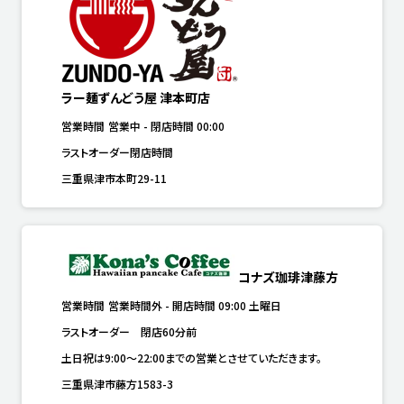
ラー麺ずんどう屋 津本町店
営業時間
営業中
-
閉店時間
00:00
ラストオーダー閉店時間
三重県津市本町29-11
コナズ珈琲津藤方
営業時間
営業時間外
-
開店時間
09:00
土曜日
ラストオーダー　閉店60分前
土日祝は9:00～22:00までの営業とさせていただきます。
三重県津市藤方1583-3