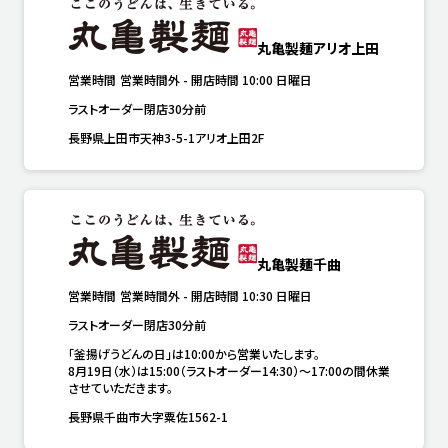
丸亀製麺アリオ上田
営業時間
営業時間外
-
開店時間
10:00
日曜日
ラストオーダー閉店30分前
長野県上田市天神3-5-1アリオ上田2F
丸亀製麺千曲
営業時間
営業時間外
-
開店時間
10:30
日曜日
ラストオーダー閉店30分前
「釜揚げうどんの日」は10:00から営業いたします。

8月19日（水）は15:00（ラストオーダー14:30）～17:00の間休業
させていただきます。
長野県千曲市大字粟佐1562-1