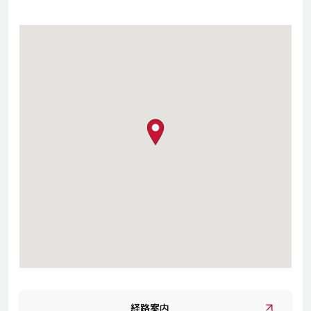
map pin
経路案内