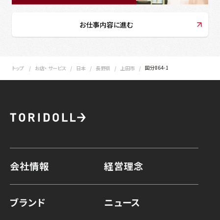
お仕事内容に進む
国分864-1
トップ
お店・ サービス
日本
長野県
上田市
会社情報
経営理念
ブランド
ニュース