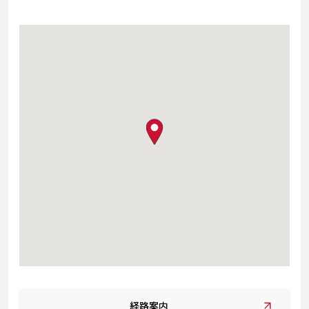
map pin
経路案内