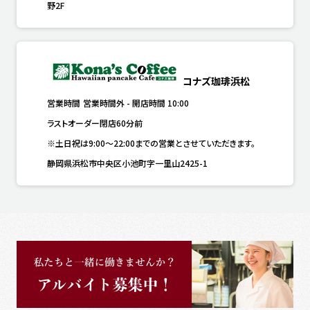
野2F
コナズ珈琲浜松
営業時間
営業時間外
-
開店時間
10:00
ラストオーダー閉店60分前
※土日祝は9:00～22:00までの営業とさせていただきます。
静岡県浜松市中央区小池町字一里山2425-1