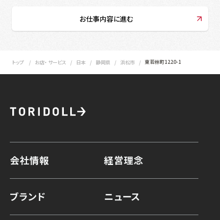
お仕事内容に進む
東若林町1220-1
トップ
お店・ サービス
日本
静岡県
浜松市
会社情報
経営理念
ブランド
ニュース