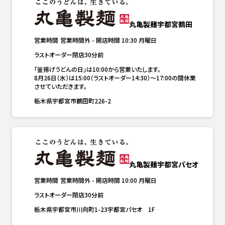
丸亀製麺宇都宮鶴田
営業時間
営業時間外
-
開店時間
10:30
月曜日
ラストオーダー閉店30分前
「釜揚げうどんの日」は10:00から営業いたします。

8月26日（水）は15:00（ラストオーダー14:30）～17:00の間休業
させていただきます。
栃木県宇都宮市鶴田町226-2
丸亀製麺宇都宮パセオ
営業時間
営業時間外
-
開店時間
10:00
月曜日
ラストオーダー閉店30分前
栃木県宇都宮市川向町1-23宇都宮パセオ 1F