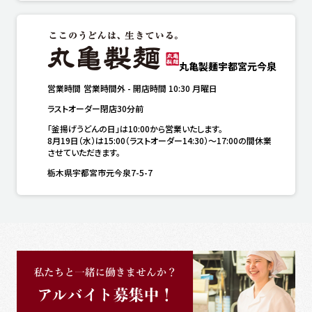
丸亀製麺宇都宮元今泉
営業時間
営業時間外
-
開店時間
10:30
月曜日
ラストオーダー閉店30分前
「釜揚げうどんの日」は10:00から営業いたします。

8月19日（水）は15:00（ラストオーダー14:30）～17:00の間休業
させていただきます。
栃木県宇都宮市元今泉7-5-7