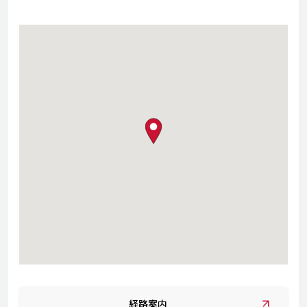
map pin
経路案内