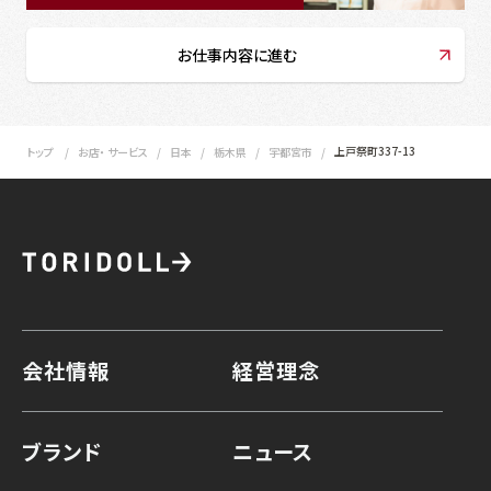
お仕事内容に進む
上戸祭町337-13
トップ
お店・ サービス
日本
栃木県
宇都宮市
会社情報
経営理念
ブランド
ニュース