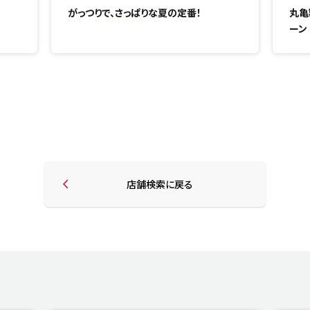
がっつりで、さっぱりな夏の定番！
丸亀
ーン
店舗検索に戻る