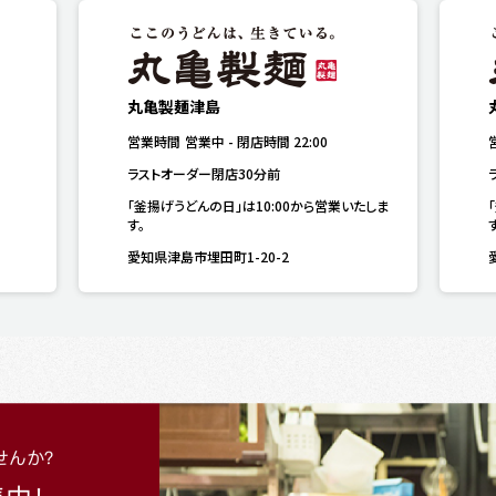
丸亀製麺津島
営業時間
営業中
-
閉店時間
22:00
ラストオーダー閉店30分前
「釜揚げうどんの日」は10:00から営業いたしま
す。
愛知県津島市埋田町1-20-2