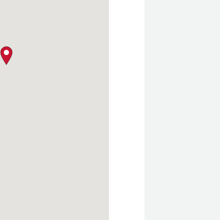
クロージャー・ポリシー
map pin