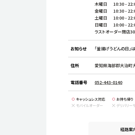
木曜日
10:30
-
22:
金曜日
10:30
-
22:
土曜日
10:00
-
22:
日曜日
10:00
-
22:
ラストオーダー閉店3
お知らせ
「釜揚げうどんの日」は
住所
愛知県海部郡大治町大
電話番号
052-443-0140
キャッシュレス対応
お持ち帰り
モバイルオーダー
デリバリー
経路案