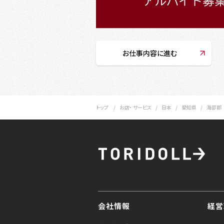
お仕事内容に進む
トップ
お店・ サービス
日本
愛知県
海部郡
会社情報
経営