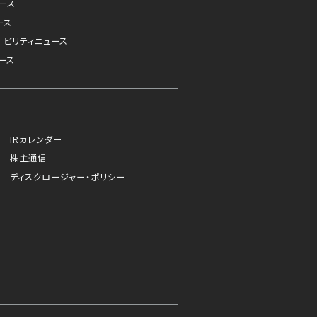
ュース
ース
ナビリティニュース
ース
IRカレンダー
株主通信
ディスクロージャー・ポリシー