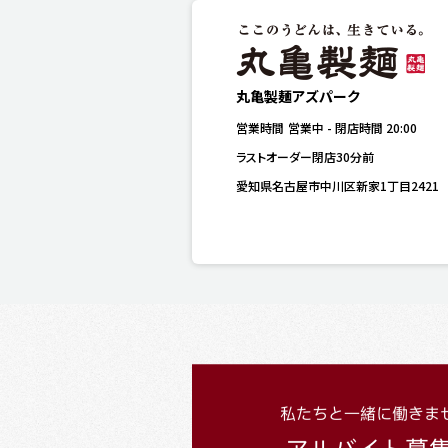
丸亀製麺アズパーク
営業時間
営業中
-
閉店時間
20:00
ラストオーダー閉店30分前
愛知県名古屋市中川区新家1丁目2421