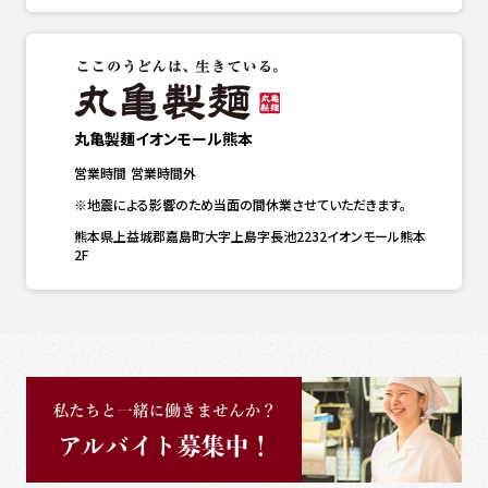
丸亀製麺イオンモール熊本
営業時間
営業時間外
※地震による影響のため当面の間休業させていただきます。
熊本県上益城郡嘉島町大字上島字長池2232イオンモール熊本
2F