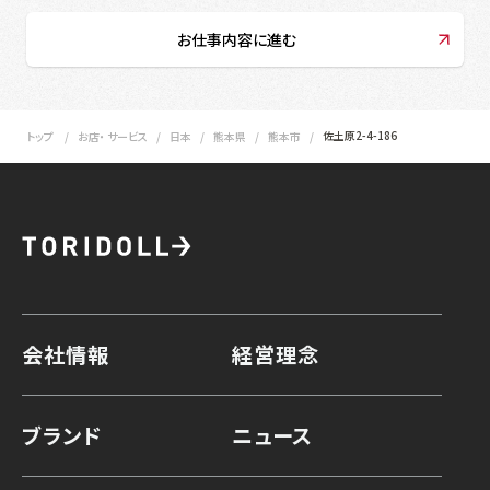
お仕事内容に進む
佐土原2-4-186
トップ
お店・ サービス
日本
熊本県
熊本市
会社情報
経営理念
ブランド
ニュース