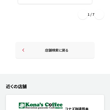
1 / 7
店舗検索に戻る
近くの店舗
コナズ珈琲熊本