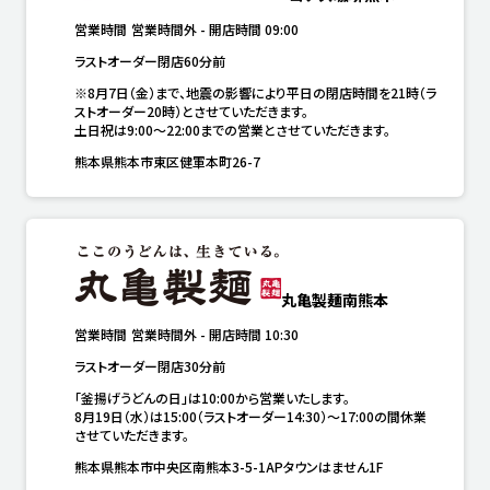
営業時間
営業時間外
-
開店時間
09:00
ラストオーダー閉店60分前
※8月7日（金）まで、地震の影響により平日の閉店時間を21時（ラ
ストオーダー20時）とさせていただきます。

土日祝は9:00～22:00までの営業とさせていただきます。
熊本県熊本市東区健軍本町26-7
丸亀製麺南熊本
営業時間
営業時間外
-
開店時間
10:30
ラストオーダー閉店30分前
「釜揚げうどんの日」は10:00から営業いたします。

8月19日（水）は15:00（ラストオーダー14:30）～17:00の間休業
させていただきます。
熊本県熊本市中央区南熊本3-5-1APタウンはません1F