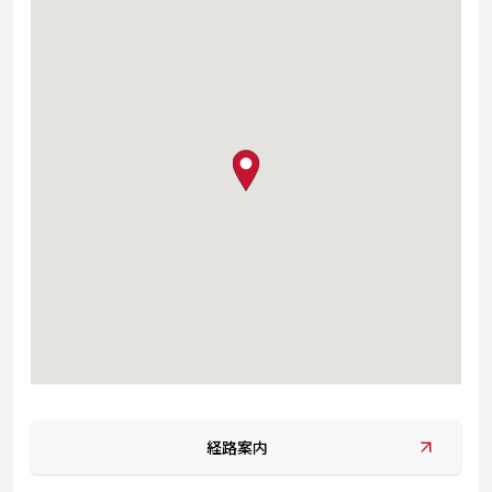
map pin
経路案内