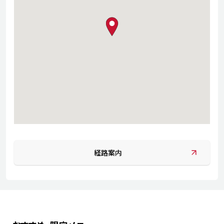
map pin
経路案内