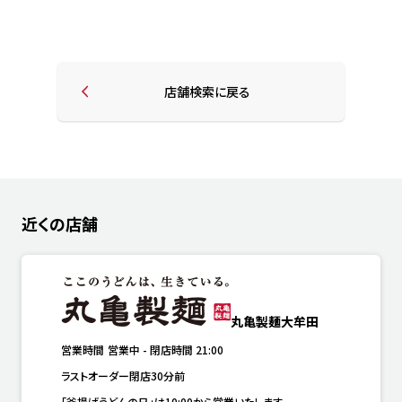
店舗検索に戻る
近くの店舗
丸亀製麺大牟田
営業時間
営業中
-
閉店時間
21:00
ラストオーダー閉店30分前
「釜揚げうどんの日」は10:00から営業いたします。
