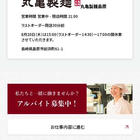
丸亀製麺島原
営業時間
営業中
-
閉店時間
21:00
ラストオーダー閉店30分前
8月20日（木）は15:00（ラストオーダー14:30）～17:00の間休業
させていただきます。
長崎県島原市前浜町61-1
お仕事内容に進む