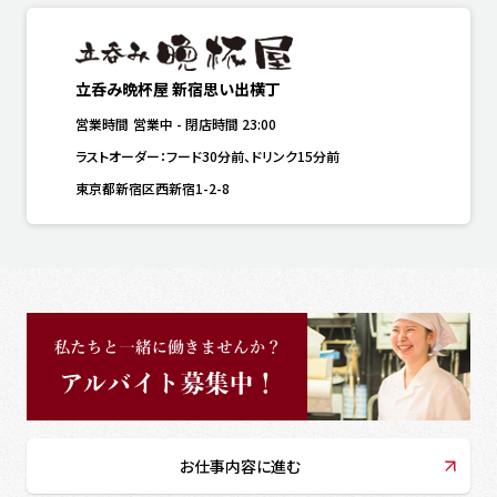
立呑み晩杯屋 新宿思い出横丁
営業時間
営業中
-
閉店時間
23:00
ラストオーダー：フード30分前、ドリンク15分前
東京都新宿区西新宿1-2-8
お仕事内容に進む