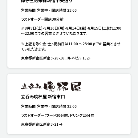
譚仔三哥米線新宿中央通り
営業時間
営業中
-
閉店時間
23:00
ラストオーダー閉店30分前
※8月8日(土)・8月10日(月)・8月14日(金)・8月15日(土)は11:00
～22:00までの営業とさせていただきます。

※上記を除く 金・土・祝前日は11:00 ～23:00までの営業とさせ
ていただきます。
東京都新宿区新宿3-28-16コルネビル 1、2F
立呑み晩杯屋 新宿東口
営業時間
営業中
-
閉店時間
23:00
ラストオーダー：フード30分前、ドリンク25分前
東京都新宿区新宿3-21-4