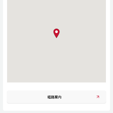
map pin
経路案内