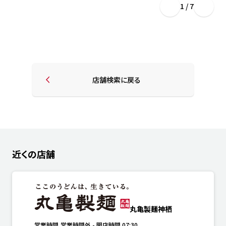
1 / 7
店舗検索に戻る
近くの店舗
丸亀製麺神栖
営業時間
営業時間外
-
開店時間
07:30