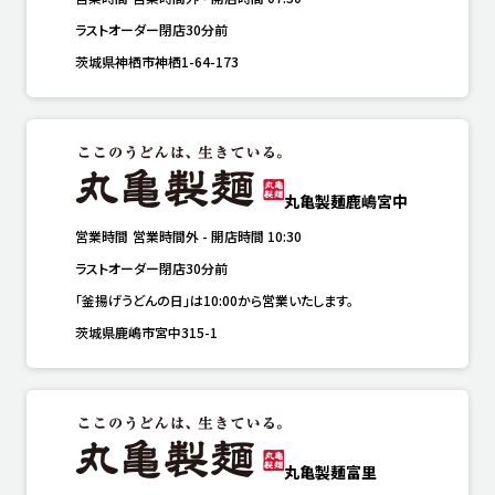
ラストオーダー閉店30分前
茨城県神栖市神栖1-64-173
丸亀製麺鹿嶋宮中
営業時間
営業時間外
-
開店時間
10:30
ラストオーダー閉店30分前
「釜揚げうどんの日」は10:00から営業いたします。
茨城県鹿嶋市宮中315-1
丸亀製麺富里