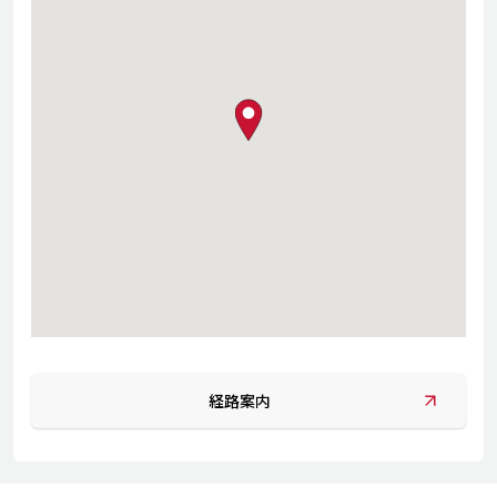
map pin
経路案内