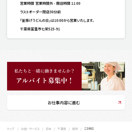
営業時間
営業時間外
-
開店時間
11:00
ラストオーダー閉店30分前
「釜揚げうどんの日」は10:00から営業いたします。
千葉県富里市七栄525-91
お仕事内容に進む
ニ1662
トップ
お店・ サービス
日本
千葉県
旭市