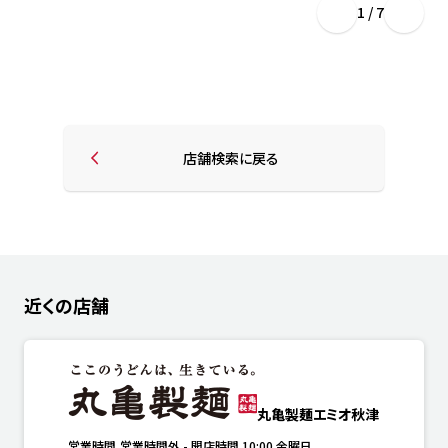
1 / 7
店舗検索に戻る
近くの店舗
丸亀製麺エミオ秋津
営業時間
営業時間外
-
開店時間
10:00
金曜日