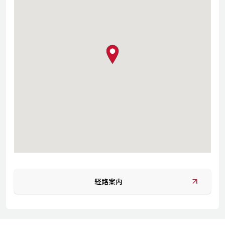
map pin
経路案内