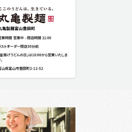
丸亀製麺富山豊田町
営業時間
営業中
-
閉店時間
21:00
ラストオーダー閉店30分前
「釜揚げうどんの日」は10:00から営業いたしま
す。
富山県富山市豊田町2-12-52