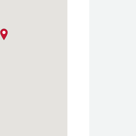
クロージャー・ポリシー
map pin