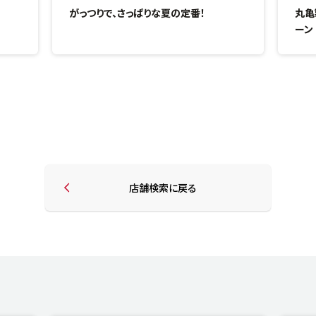
がっつりで、さっぱりな夏の定番！
丸亀
ーン
店舗検索に戻る