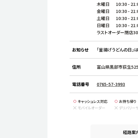
木曜日
10:30
-
21:
金曜日
10:30
-
21:
土曜日
10:30
-
21:
日曜日
10:30
-
21:
ラストオーダー閉店3
お知らせ
「釜揚げうどんの日」は
住所
富山県黒部市荻生525
電話番号
0765-57-3993
キャッシュレス対応
お持ち帰り
モバイルオーダー
デリバリー
経路案