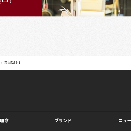
荻生5258-1
理念
ブランド
ニュ