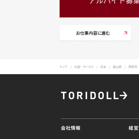
お仕事内容に進む
トップ
お店・ サービス
日本
富山県
黒部市
会社情報
経営