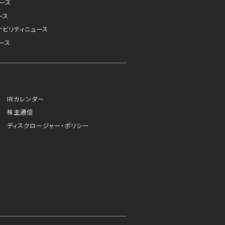
ュース
ース
ナビリティニュース
ース
IRカレンダー
株主通信
ディスクロージャー・ポリシー