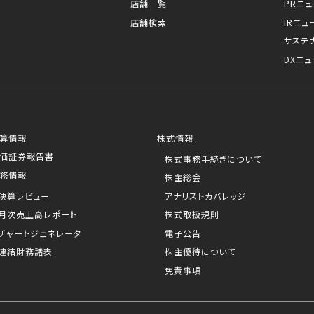
店舗一覧
PRニ
店舗検索
IRニュ
サステ
DXニュ
算情報
株式情報
価証券報告書
株式事務手続きについて
務情報
株主総会
決算レビュー
アナリストカバレッジ
月次売上高レポート
株式取扱規則
チャートジェネレータ
電子公告
連結財務諸表
株主優待について
免責事項