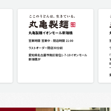
丸亀製麺イオンモール新瑞橋
営業時間
営業中
-
閉店時間
21:00
ラストオーダー閉店30分前
愛知県名古屋市南区菊住1-7-10イオンモール
新瑞橋3F
す