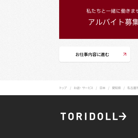
お仕事内容に進む
トップ
お店・ サービス
日本
愛知県
名古屋