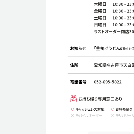
木曜日
10:30
-
23:
金曜日
10:30
-
23:
土曜日
10:00
-
23:
日曜日
10:00
-
23:
ラストオーダー閉店3
お知らせ
「釜揚げうどんの日」は
住所
愛知県名古屋市天白区野
電話番号
052-895-5822
お持ち帰り専用窓口あり
キャッシュレス対応
お持ち帰り
モバイルオーダー
デリバリー