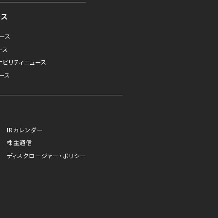
ース
ュース
ース
ナビリティニュース
ース
IRカレンダー
株主通信
ディスクロージャー・ポリシー