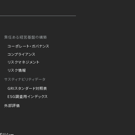
責任ある経営基盤の構築
コーポレート・ガバナンス
コンプライアンス
リスクマネジメント
リスク情報
サスティナビリティデータ
GRIスタンダード対照表
ESG調査用インデックス
外部評価
ポリシー