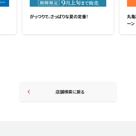
がっつりで、さっぱりな夏の定番！
丸亀
ーン
店舗検索に戻る