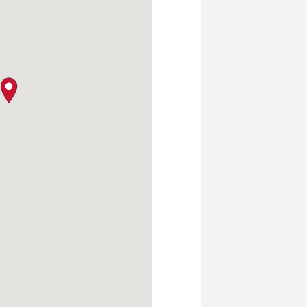
クロージャー・ポリシー
map pin