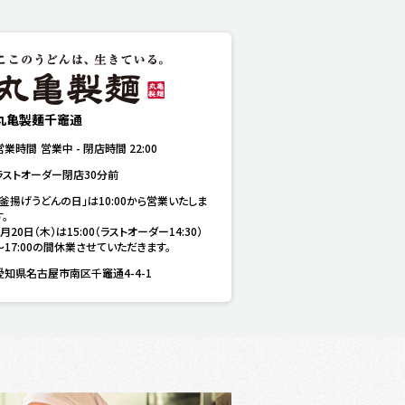
丸亀製麺千竈通
営業時間
営業中
-
閉店時間
22:00
ラストオーダー閉店30分前
「釜揚げうどんの日」は10:00から営業いたしま
。

8月20日（木）は15:00（ラストオーダー14:30）
～17:00の間休業させていただきます。
愛知県名古屋市南区千竈通4-4-1