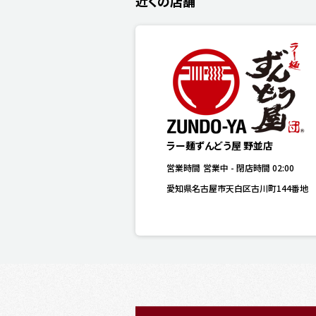
近くの店舗
ラー麺ずんどう屋 野並店
営業時間
営業中
-
閉店時間
02:00
愛知県名古屋市天白区古川町144番地