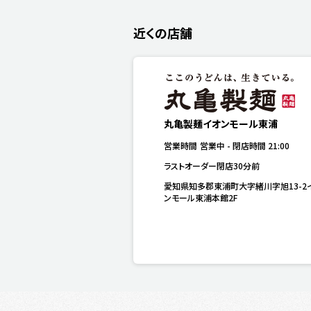
近くの店舗
丸亀製麺イオンモール東浦
営業時間
営業中
-
閉店時間
21:00
ラストオーダー閉店30分前
愛知県知多郡東浦町大字緒川字旭13-2
ンモール東浦本館2F