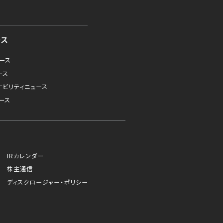
ース
ュース
ース
ナビリティニュース
ース
IRカレンダー
株主通信
ディスクロージャー・ポリシー