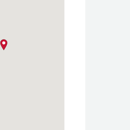
クロージャー・ポリシー
map pin