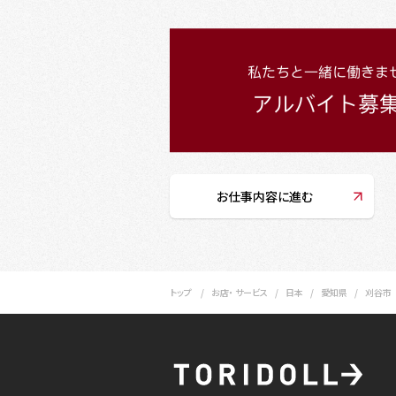
お仕事内容に進む
トップ
お店・ サービス
日本
愛知県
刈谷市