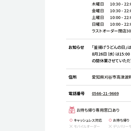
木曜日
10:30
-
22:
金曜日
10:30
-
22:
土曜日
10:00
-
22:
日曜日
10:00
-
22:
ラストオーダー閉店3
お知らせ
「釜揚げうどんの日」は
8月26日（水）は15:00
の間休業させていただ
住所
愛知県刈谷市高津波町7
電話番号
0566-21-9669
お持ち帰り専用窓口あり
キャッシュレス対応
お持ち帰り
モバイルオーダー
デリバリー