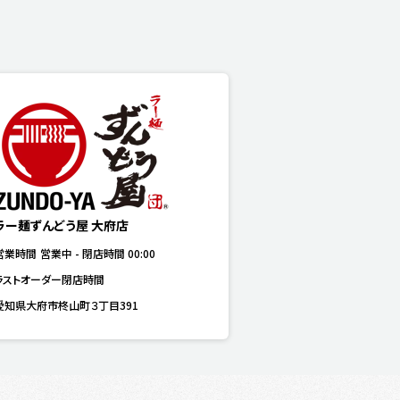
ラー麺ずんどう屋 大府店
営業時間
営業中
-
閉店時間
00:00
ラストオーダー閉店時間
愛知県大府市柊山町３丁目391