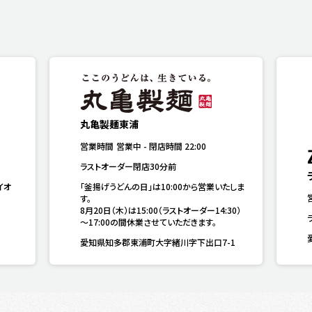
丸亀製麺東浦
営業時間
営業中
-
閉店時間
22:00
ラストオーダー閉店30分前
イオ
「釜揚げうどんの日」は10:00から営業いたしま
す。

8月20日（木）は15:00（ラストオーダー14:30）
～17:00の間休業させていただきます。
愛知県知多郡東浦町大字緒川字下出口7-1