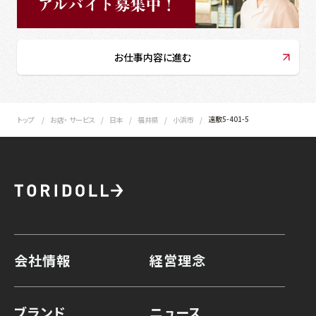
お仕事内容に進む
遠敷5-401-5
トップ
お店・ サービス
日本
福井県
小浜市
会社情報
経営理念
ブランド
ニュース