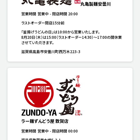
丸亀製麺安曇川
営業時間
営業中
-
閉店時間
20:00
ラストオーダー閉店15分前
「釜揚げうどんの日」は10:00から営業いたします。

8月20日（木）は15:00（ラストオーダー14:30）～17:00の間休業
させていただきます。
滋賀県高島市安曇川町西万木223-3
ラー麺ずんどう屋 敦賀店
営業時間
営業中
-
閉店時間
00:00
福井県敦賀市木崎5-2-1