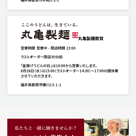
丸亀製麺敦賀
営業時間
営業中
-
閉店時間
23:00
ラストオーダー閉店30分前
「釜揚げうどんの日」は10:00から営業いたします。

8月26日（水）は15:00（ラストオーダー14:30）～17:00の間休業
させていただきます。
福井県敦賀市櫛川13-1-1