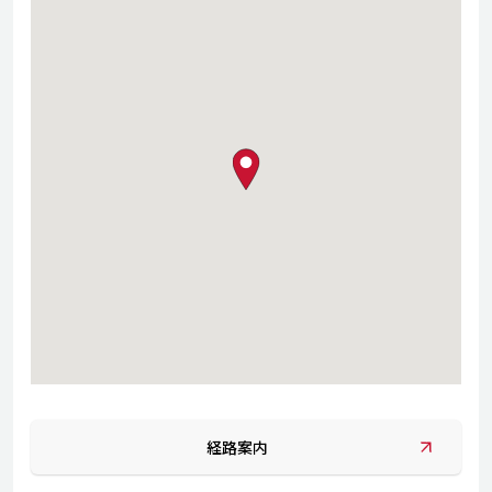
map pin
経路案内