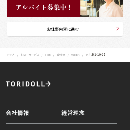
お仕事内容に進む
古川北1-10-12
トップ
お店・ サービス
日本
愛媛県
松山市
会社情報
経営理念