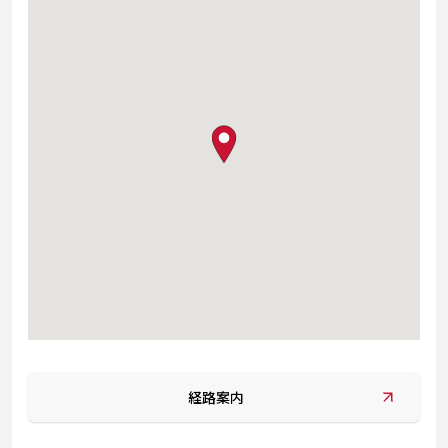
map pin
経路案内