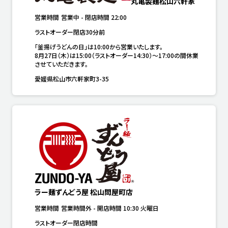
丸亀製麺松山六軒家
営業時間
営業中
-
閉店時間
22:00
ラストオーダー閉店30分前
「釜揚げうどんの日」は10:00から営業いたします。

8月27日（木）は15:00（ラストオーダー14:30）～17:00の間休業
させていただきます。
愛媛県松山市六軒家町3-35
ラー麺ずんどう屋 松山問屋町店
営業時間
営業時間外
-
開店時間
10:30
火曜日
ラストオーダー閉店時間