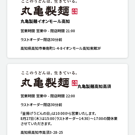
丸亀製麺イオンモール高知
営業時間
営業中
-
閉店時間
21:00
ラストオーダー閉店30分前
高知県高知市秦南町1-4-8イオンモール高知東館3F
丸亀製麺高知高須
営業時間
営業中
-
閉店時間
22:00
ラストオーダー閉店30分前
「釜揚げうどんの日」は10:00から営業いたします。

8月27日（木）は15:00（ラストオーダー14:30）～17:00の間休業
させていただきます。
高知県高知市高須3-28-25