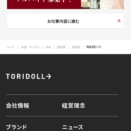
お仕事内容に進む
南金田3-31
トップ
お店・ サービス
日本
高知県
高知市
会社情報
経営理念
ブランド
ニュース