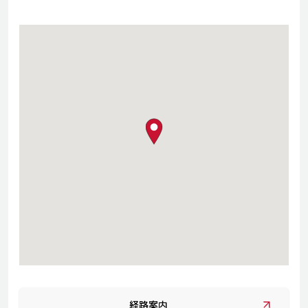
map pin
経路案内