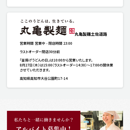
丸亀製麺土佐道路
営業時間
営業中
-
閉店時間
23:00
ラストオーダー閉店30分前
「釜揚げうどんの日」は10:00から営業いたします。

8月27日（木）は15:00（ラストオーダー14:30）～17:00の間休業
させていただきます。
高知県高知市大谷公園町17-14