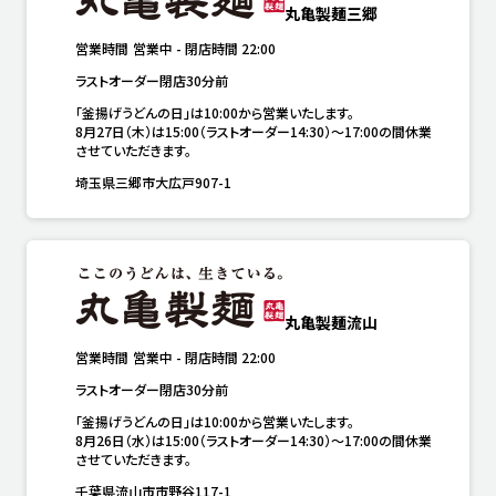
丸亀製麺三郷
営業時間
営業中
-
閉店時間
22:00
ラストオーダー閉店30分前
「釜揚げうどんの日」は10:00から営業いたします。

8月27日（木）は15:00（ラストオーダー14:30）～17:00の間休業
させていただきます。
埼玉県三郷市大広戸907-1
丸亀製麺流山
営業時間
営業中
-
閉店時間
22:00
ラストオーダー閉店30分前
「釜揚げうどんの日」は10:00から営業いたします。

8月26日（水）は15:00（ラストオーダー14:30）～17:00の間休業
させていただきます。
千葉県流山市市野谷117-1