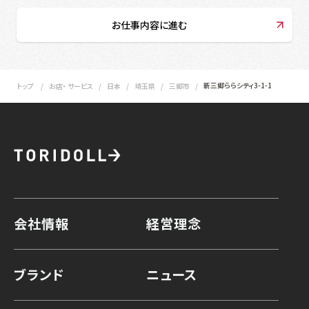
お仕事内容に進む
新三郷ららシティ3-1-1
トップ
お店・ サービス
日本
埼玉県
三郷市
会社情報
経営理念
ブランド
ニュース