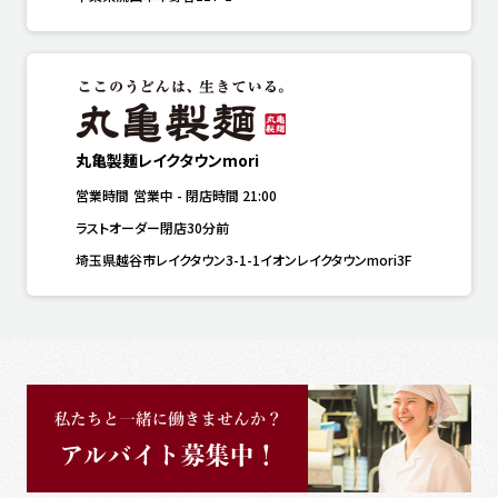
丸亀製麺レイクタウンmori
営業時間
営業中
-
閉店時間
21:00
ラストオーダー閉店30分前
埼玉県越谷市レイクタウン3-1-1イオンレイクタウンmori3F