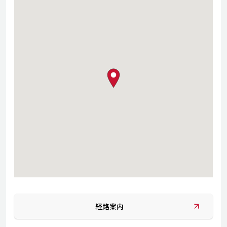
map pin
経路案内