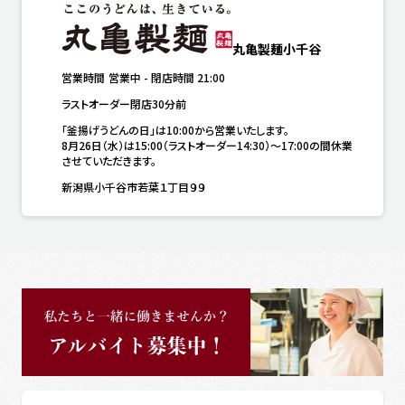
丸亀製麺小千谷
営業時間
営業中
-
閉店時間
21:00
ラストオーダー閉店30分前
「釜揚げうどんの日」は10:00から営業いたします。

8月26日（水）は15:00（ラストオーダー14:30）～17:00の間休業
させていただきます。
新潟県小千谷市若葉１丁目９９