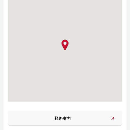
map pin
経路案内