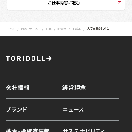
お仕事内容に進む
大字土橋1616-2
トップ
お店・ サービス
日本
新潟県
上越市
会社情報
経営理念
ブランド
ニュース
株主・投資家情報
サステナビリティ