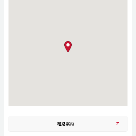
map pin
経路案内