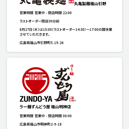
丸亀製麺福山引野
営業時間
営業中
-
閉店時間
22:00
ラストオーダー閉店30分前
8月27日（木）は15:00（ラストオーダー14:30）～17:00の間休業
させていただきます。
広島県福山市引野町5-19-26
ラー麺ずんどう屋 福山明神店
営業時間
営業中
-
閉店時間
00:00
広島県福山市明神町2-9-18