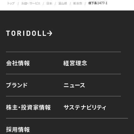
橋下条1477-1
トップ
お店・ サービス
日本
富山県
射水市
会社情報
経営理念
ブランド
ニュース
株主・投資家情報
サステナビリティ
採用情報