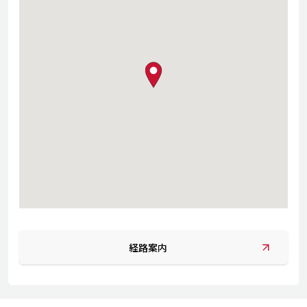
map pin
経路案内