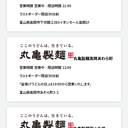
営業時間
営業中
-
閉店時間
21:00
ラストオーダー閉店30分前
富山県高岡市下伏間江383イオンモール高岡1F
丸亀製麺高岡あわら町
営業時間
営業中
-
閉店時間
22:00
ラストオーダー閉店30分前
「釜揚げうどんの日」は10:00から営業いたします。
富山県高岡市あわら町3-2