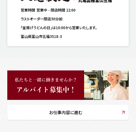
丸亀製麺富山五福
営業時間
営業中
-
閉店時間
22:00
ラストオーダー閉店30分前
「釜揚げうどんの日」は10:00から営業いたします。
富山県富山市五福3518-3
お仕事内容に進む