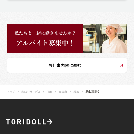
お仕事内容に進む
黒山386-1
トップ
お店・ サービス
日本
大阪府
堺市