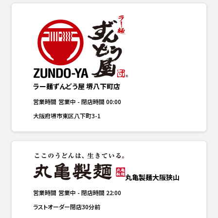
ラー麺ずんどう屋 堺八下町店
営業時間
営業中
-
閉店時間
00:00
大阪府堺市東区八下町3-1
丸亀製麺大阪狭山
営業時間
営業中
-
閉店時間
22:00
ラストオーダー閉店30分前