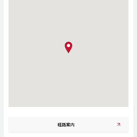
map pin
経路案内