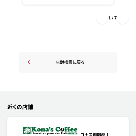
1 / 7
店舗検索に戻る
近くの店舗
コナズ珈琲郡山