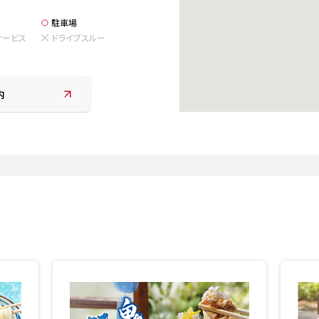
駐車場
サービス
ドライブスルー
内