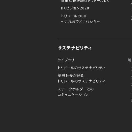
粟田社長が語るトリドールDX
DXビジョン2028
トリドールのDX
～これまでとこれから～
サステナビリティ
ライブラリ
地
トリドールのサステナビリティ
粟田社長が語る
トリドールのサステナビリティ
ステークホルダーとの
コミュニケーション