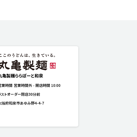
丸亀製麺ららぽーと和泉
営業時間
営業時間外
-
開店時間
10:00
ラストオーダー閉店30分前
大阪府和泉市あゆみ野4-4-7