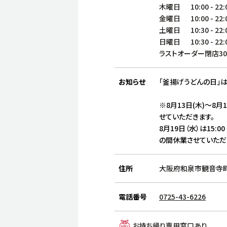
木曜日
10:00
-
22:
金曜日
10:00
-
22:
土曜日
10:30
-
22:
日曜日
10:30
-
22:
ラストオーダー閉店3
お知らせ
「釜揚げうどんの日」は
※8月13日(木)～8月
せていただきます。
8月19日（水）は15:00
の間休業させていただ
住所
大阪府和泉市観音寺町2
電話番号
0725-43-6226
お持ち帰り専用窓口あり