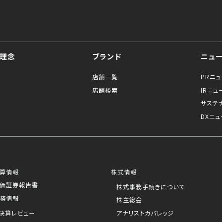
理念
ブランド
ニュ
店舗一覧
PRニ
店舗検索
IRニュ
サステ
DXニュ
算情報
株式情報
価証券報告書
株式事務手続きについて
務情報
株主総会
決算レビュー
アナリストカバレッジ