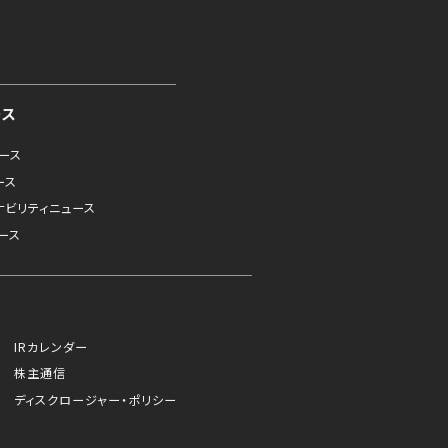
ース
ュース
ース
ナビリティニュース
ース
IRカレンダー
株主通信
ディスクロージャー・ポリシー