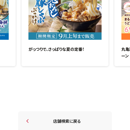
がっつりで、さっぱりな夏の定番！
丸亀
ーン
店舗検索に戻る