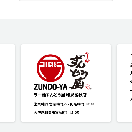
ラー麺ずんどう屋 和泉富秋店
営業時間
営業時間外
-
開店時間
10:30
大阪府和泉市富秋町1-15-25