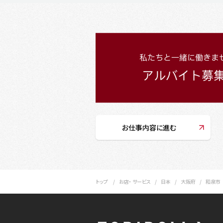
お仕事内容に進む
トップ
お店・ サービス
日本
大阪府
和泉市