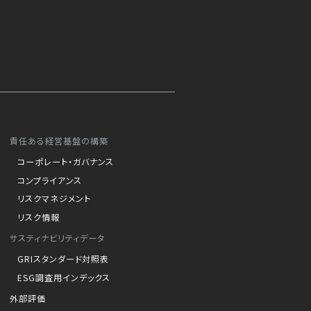
責任ある経営基盤の構築
コーポレート・ガバナンス
コンプライアンス
リスクマネジメント
リスク情報
サスティナビリティデータ
GRIスタンダード対照表
ESG調査用インデックス
外部評価