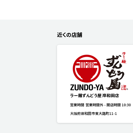
近くの店舗
ラー麺ずんどう屋 岸和田店
営業時間
営業時間外
-
開店時間
10:30
大阪府岸和田市東大路町11-1