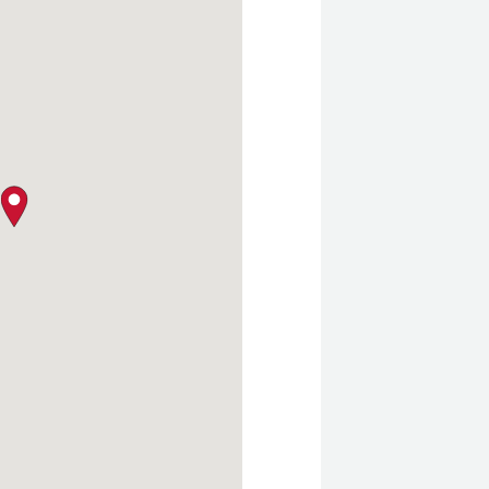
クロージャー・ポリシー
map pin