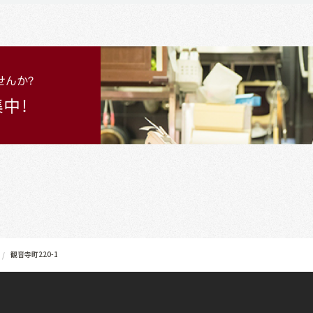
観音寺町220-1