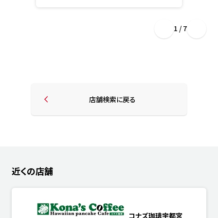
1 / 7
店舗検索に戻る
近くの店舗
コナズ珈琲宇都宮