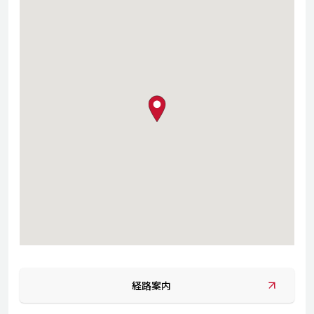
map pin
経路案内