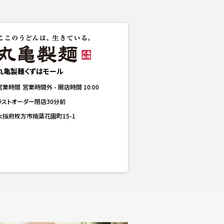
丸亀製麺くずはモール
営業時間
営業時間外
-
開店時間
10:00
ラストオーダー閉店30分前
大阪府枚方市楠葉花園町15-1