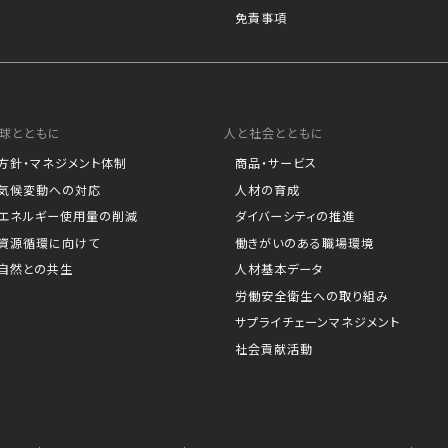
免責事項
球とともに
人と社会とともに
方針・マネジメント体制
商品・サービス
気候変動への対応
人材の育成
エネルギー使用量の削減
ダイバーシティの推進
資源循環に向けて
働きがいのある職場環境
自然との共生
人材基本データ
労働安全衛生への取り組み
サプライチェーンマネジメント
社会貢献活動