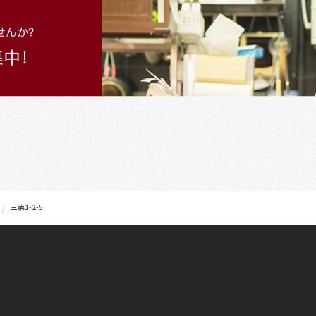
三栗1-2-5