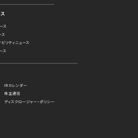
ース
ュース
ース
ナビリティニュース
ース
IRカレンダー
株主通信
ディスクロージャー・ポリシー