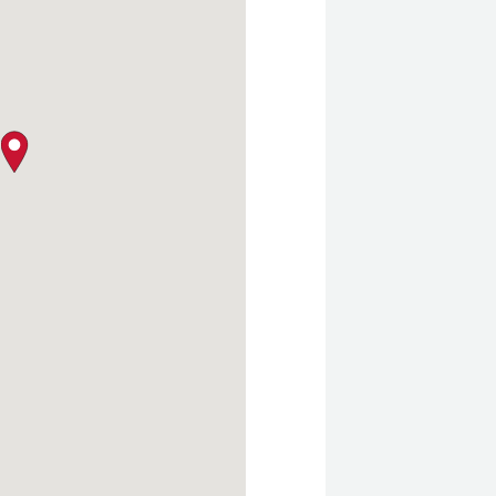
クロージャー・ポリシー
map pin