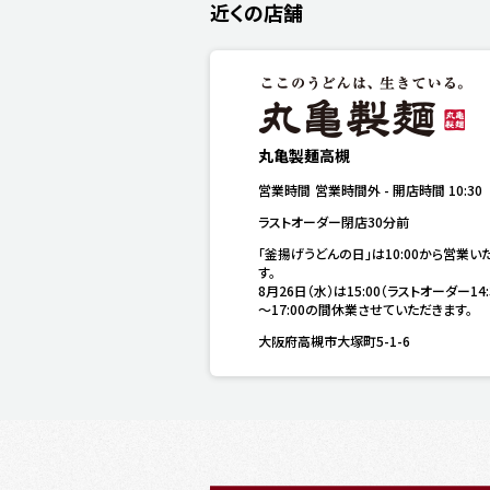
近くの店舗
丸亀製麺高槻
営業時間
営業時間外
-
開店時間
10:30
ラストオーダー閉店30分前
「釜揚げうどんの日」は10:00から営業い
す。

8月26日（水）は15:00（ラストオーダー14:
～17:00の間休業させていただきます。
大阪府高槻市大塚町5-1-6