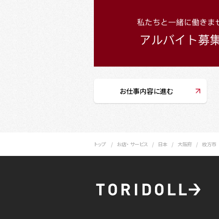
お仕事内容に進む
トップ
お店・ サービス
日本
大阪府
枚方市