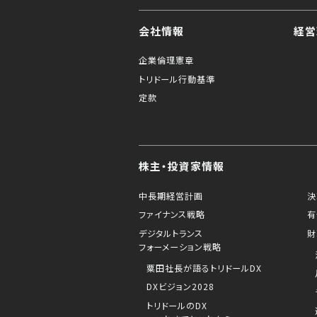
会社情報
経営
企業倫理憲章
トリドール行動基準
定款
株主・投資家情報
中長期経営計画
決
ファイナンス戦略
有
デジタルトランス
財
フォーメーション戦略
粟田社長が語るトリドールDX
DXビジョン2028
トリドールのDX