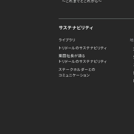
～これまでとこれから～
サステナビリティ
ライブラリ
地
トリドールのサステナビリティ
粟田社長が語る
トリドールのサステナビリティ
ステークホルダーとの
コミュニケーション