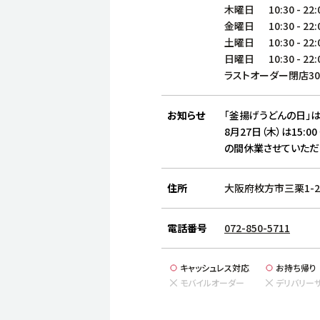
木曜日
10:30
-
22:
金曜日
10:30
-
22:
土曜日
10:30
-
22:
日曜日
10:30
-
22:
ラストオーダー閉店3
お知らせ
「釜揚げうどんの日」は
8月27日（木）は15:00
の間休業させていただ
住所
大阪府枚方市三栗1-2
電話番号
072-850-5711
キャッシュレス対応
お持ち帰り
モバイルオーダー
デリバリー