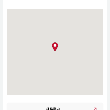
map pin
経路案内