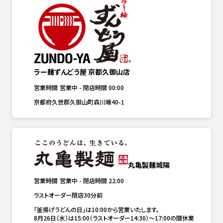
ラー麺ずんどう屋 京都久御山店
営業時間
営業中
-
閉店時間
00:00
京都府久世郡久御山町森川端40-1
丸亀製麺城陽
営業時間
営業中
-
閉店時間
22:00
ラストオーダー閉店30分前
「釜揚げうどんの日」は10:00から営業いたします。

8月26日（水）は15:00（ラストオーダー14:30）～17:00の間休業