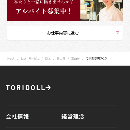
お仕事内容に進む
今泉西部町3-10
トップ
お店・ サービス
日本
富山県
富山市
会社情報
経営理念