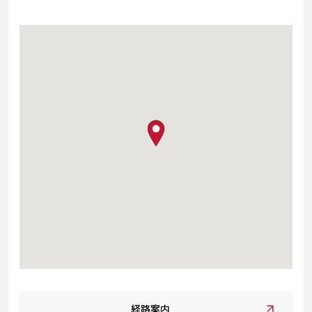
map pin
経路案内