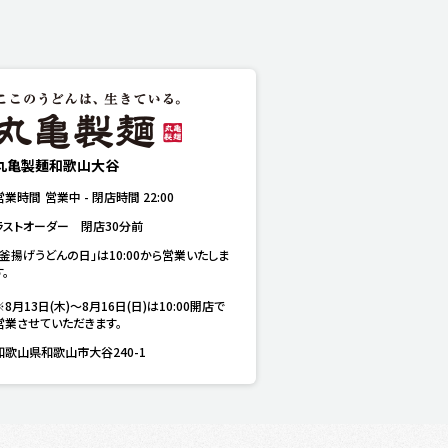
丸亀製麺和歌山大谷
営業時間
営業中
-
閉店時間
22:00
ラストオーダー　閉店30分前
「釜揚げうどんの日」は10:00から営業いたしま
。

※8月13日(木)～8月16日(日)は10:00開店で
営業させていただきます。
和歌山県和歌山市大谷240-1