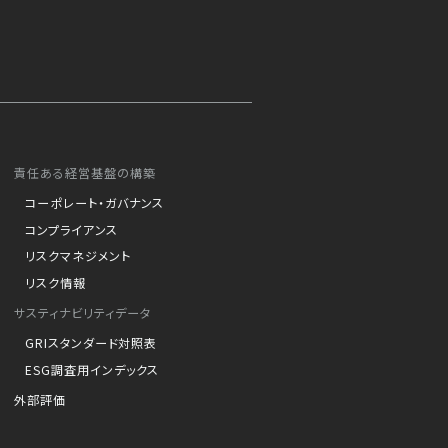
責任ある経営基盤の構築
コーポレート・ガバナンス
コンプライアンス
リスクマネジメント
リスク情報
サスティナビリティデータ
GRIスタンダード対照表
ESG調査用インデックス
外部評価