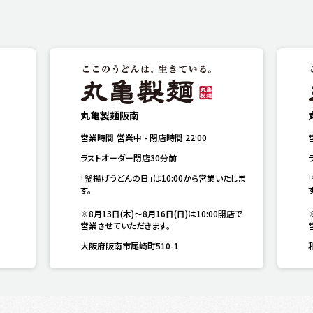
丸亀製麺阪南
営業時間
営業中
-
閉店時間
22:00
ラストオーダー閉店30分前
「釜揚げうどんの日」は10:00から営業いたしま
す。

す
※8月13日(木)～8月16日(日)は10:00開店で
営業させていただきます。
大阪府阪南市尾崎町510-1