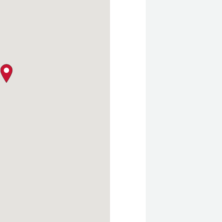
クロージャー・ポリシー
map pin