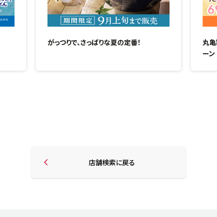
がっつりで、さっぱりな夏の定番！
丸亀
ーン
店舗検索に戻る