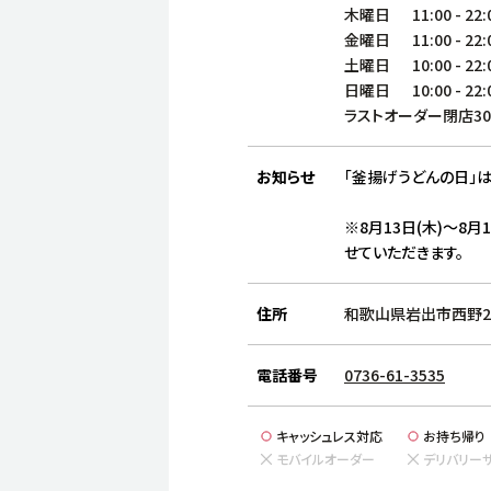
木曜日
11:00
-
22:
金曜日
11:00
-
22:
土曜日
10:00
-
22:
日曜日
10:00
-
22:
ラストオーダー閉店3
お知らせ
「釜揚げうどんの日」は
※8月13日(木)～8月
せていただきます。
住所
和歌山県岩出市西野2
電話番号
0736-61-3535
キャッシュレス対応
お持ち帰り
モバイルオーダー
デリバリー