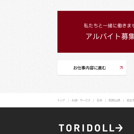
お仕事内容に進む
トップ
お店・ サービス
日本
和歌山県
岩出