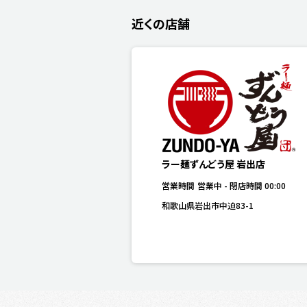
近くの店舗
ラー麺ずんどう屋 岩出店
営業時間
営業中
-
閉店時間
00:00
和歌山県岩出市中迫83-1