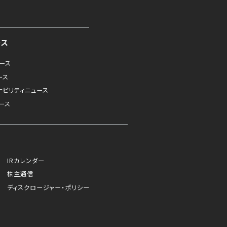
ース
ュース
ース
ナビリティニュース
ース
IRカレンダー
株主通信
ディスクロージャー・ポリシー