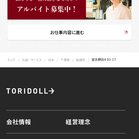
お仕事内容に進む
習志野台4-81-17
トップ
お店・ サービス
日本
千葉県
船橋市
会社情報
経営理念