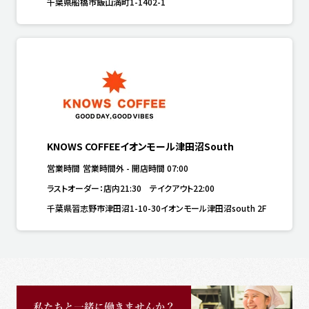
千葉県船橋市飯山満町1-1402-1
KNOWS COFFEEイオンモール津田沼South
営業時間
営業時間外
-
開店時間
07:00
ラストオーダー：店内21:30　テイクアウト22:00
千葉県習志野市津田沼1-10-30イオンモール津田沼south 2F