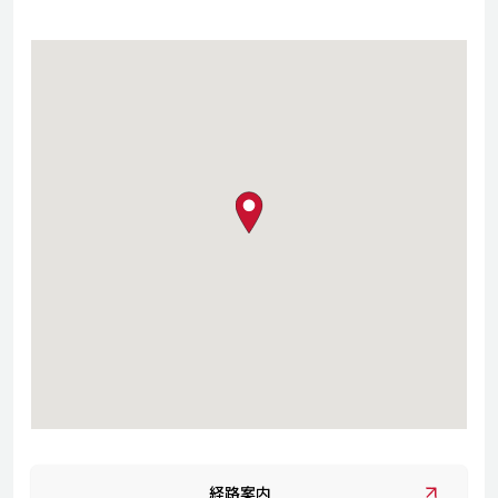
map pin
経路案内