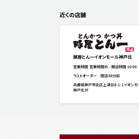
近くの店舗
豚屋とん一イオンモール神戸北
営業時間
営業時間外
-
開店時間
10:00
ラストオーダー　閉店30分前
兵庫県神戸市北区上津台8-1-1イオンモ
神戸北3F