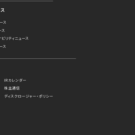
ース
ュース
ース
ナビリティニュース
ース
IRカレンダー
株主通信
ディスクロージャー・ポリシー