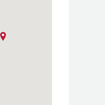
クロージャー・ポリシー
map pin