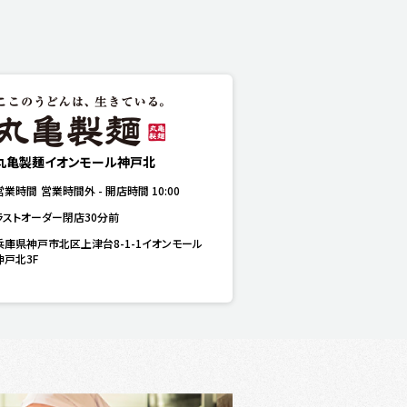
丸亀製麺イオンモール神戸北
営業時間
営業時間外
-
開店時間
10:00
ラストオーダー閉店30分前
兵庫県神戸市北区上津台8-1-1イオンモール
神戸北3F