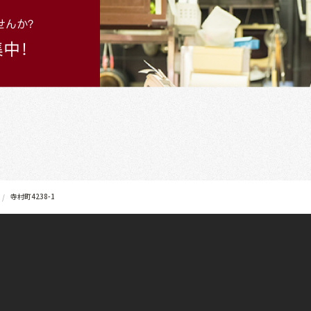
寺村町4238-1