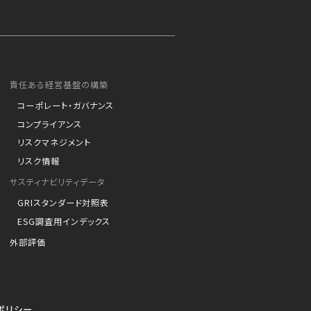
責任ある経営基盤の構築
コーポレート・ガバナンス
コンプライアンス
リスクマネジメント
リスク情報
サスティナビリティデータ
GRIスタンダード対照表
ESG調査用インデックス
外部評価
ポリシー