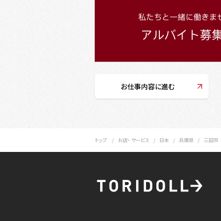
お仕事内容に進む
トップ
お店・ サービス
日本
兵庫県
三田市