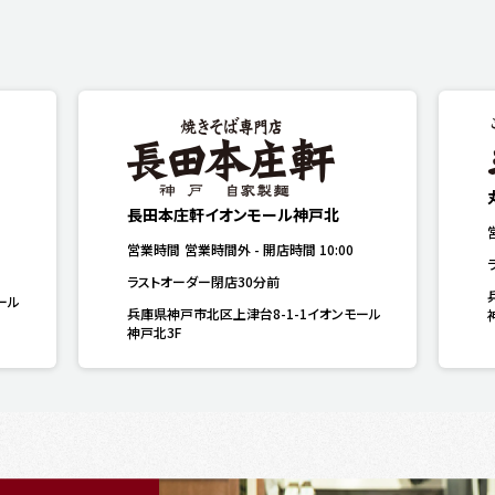
長田本庄軒イオンモール神戸北
営業時間
営業時間外
-
開店時間
10:00
ラストオーダー閉店30分前
ール
兵庫県神戸市北区上津台8-1-1イオンモール
神戸北3F