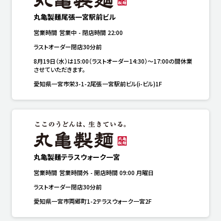
丸亀製麺尾張一宮駅前ビル
営業時間
営業中
-
閉店時間
22:00
ラストオーダー閉店30分前
8月19日（水）は15:00（ラストオーダー14:30）～17:00の間休業
させていただきます。
愛知県一宮市栄3-1-2尾張一宮駅前ビル(i-ビル)1F
丸亀製麺テラスウォーク一宮
営業時間
営業時間外
-
開店時間
09:00
月曜日
ラストオーダー閉店30分前
愛知県一宮市両郷町1-2テラスウォーク一宮2F