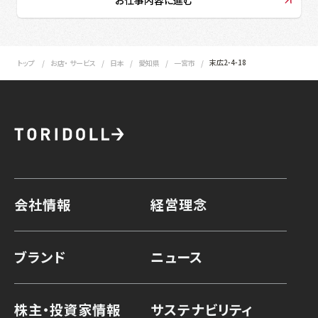
末広2-4-18
トップ
お店・ サービス
日本
愛知県
一宮市
会社情報
経営理念
ブランド
ニュース
株主・投資家情報
サステナビリティ