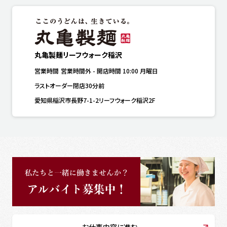
丸亀製麺リーフウォーク稲沢
営業時間
営業時間外
-
開店時間
10:00
月曜日
ラストオーダー閉店30分前
愛知県稲沢市長野7-1-2リーフウォーク稲沢2F
お仕事内容に進む