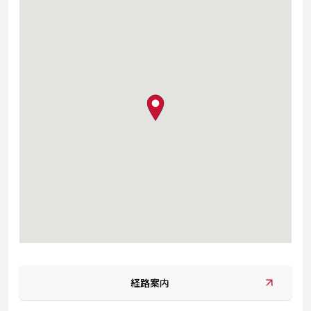
map pin
経路案内