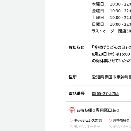
木曜日
10:30
-
22:
金曜日
10:30
-
22:
土曜日
10:00
-
22:
日曜日
10:00
-
22:
ラストオーダー閉店3
お知らせ
「釜揚げうどんの日」は
8月20日（木）は15:00
の間休業させていただ
住所
愛知県豊田市竜神町飛
電話番号
0565-27-5755
お持ち帰り専用窓口あり
キャッシュレス対応
お持ち帰り
モバイルオーダー
デリバリー