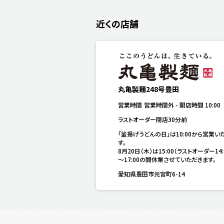
近くの店舗
丸亀製麺248号豊田
営業時間
営業時間外
-
開店時間
10:00
ラストオーダー閉店30分前
「釜揚げうどんの日」は10:00から営業い
す。

8月20日（木）は15:00（ラストオーダー14:
～17:00の間休業させていただきます。
愛知県豊田市元宮町6-14