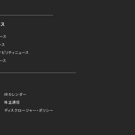
ース
ュース
ース
ナビリティニュース
ース
IRカレンダー
株主通信
ディスクロージャー・ポリシー