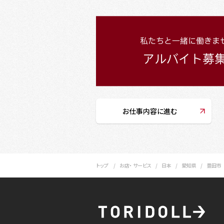
お仕事内容に進む
トップ
お店・ サービス
日本
愛知県
豊田市