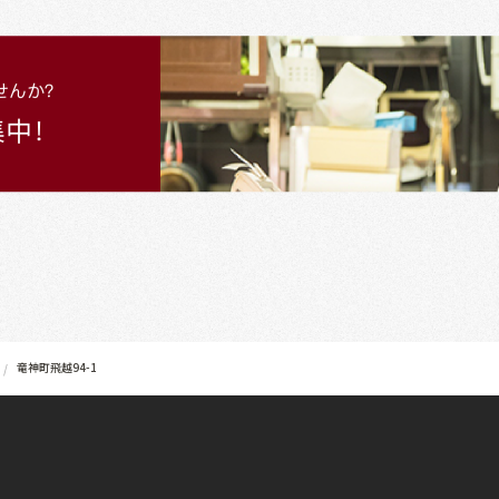
竜神町飛越94-1