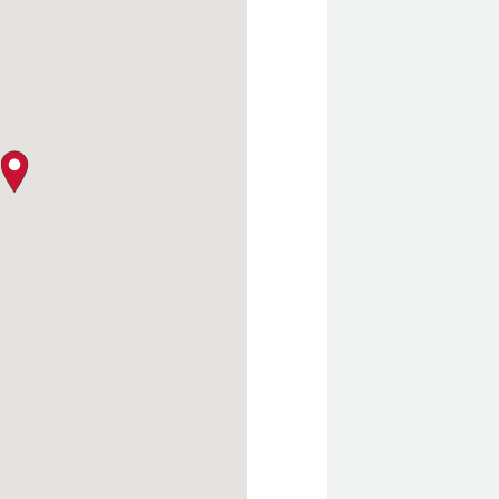
クロージャー・ポリシー
map pin