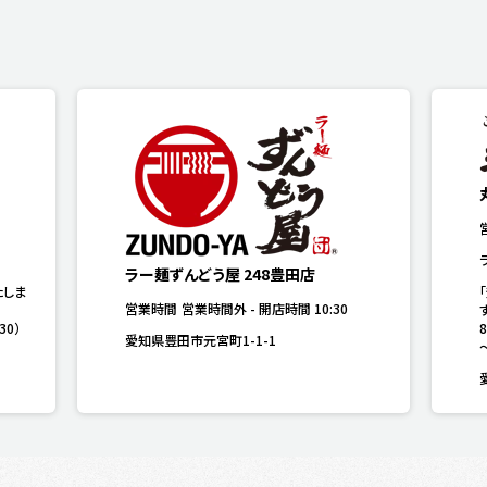
ラー麺ずんどう屋 248豊田店
たしま
営業時間
営業時間外
-
開店時間
10:30
す
30）
愛知県豊田市元宮町1-1-1