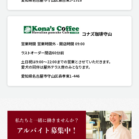
コナズ珈琲守山
営業時間
営業時間外
-
開店時間
09:00
ラストオーダー閉店60分前
土日祝は9:00～22:00までの営業とさせていただきます。

愛犬の同伴は屋外テラス席のみとなります。
愛知県名古屋市守山区森孝東1-446