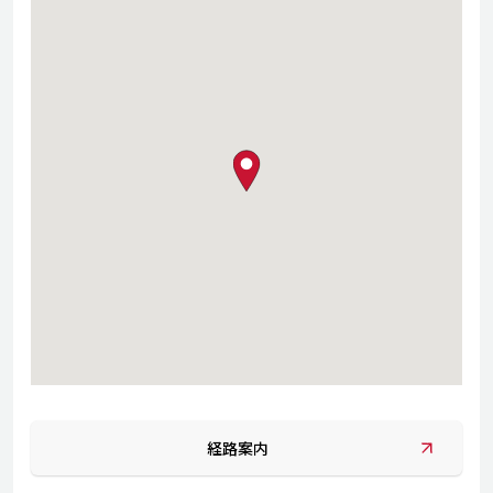
map pin
経路案内