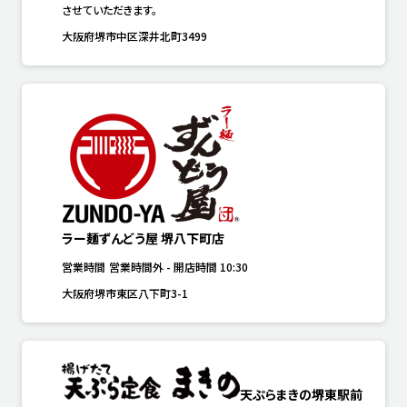
させていただきます。
大阪府堺市中区深井北町3499
ラー麺ずんどう屋 堺八下町店
営業時間
営業時間外
-
開店時間
10:30
大阪府堺市東区八下町3-1
天ぷらまきの堺東駅前