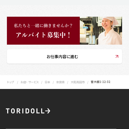
お仕事内容に進む
曽大根1-12-32
トップ
お店・ サービス
日本
奈良県
大和高田市