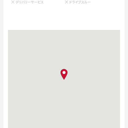
デリバリーサービス
ドライブスルー
map pin