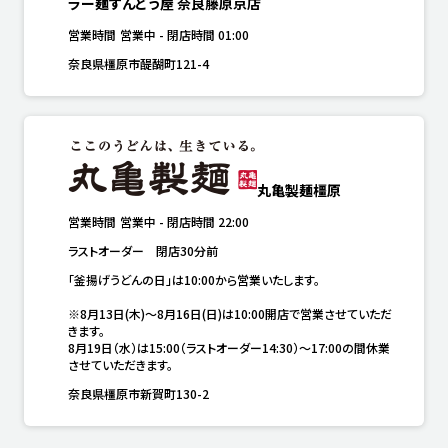
ラー麺ずんどう屋 奈良藤原京店
営業時間
営業中
-
閉店時間
01:00
奈良県橿原市醍醐町121-4
丸亀製麺橿原
営業時間
営業中
-
閉店時間
22:00
ラストオーダー　閉店30分前
「釜揚げうどんの日」は10:00から営業いたします。

※8月13日(木)～8月16日(日)は10:00開店で営業させていただ
きます。

8月19日（水）は15:00（ラストオーダー14:30）～17:00の間休業
させていただきます。
奈良県橿原市新賀町130-2