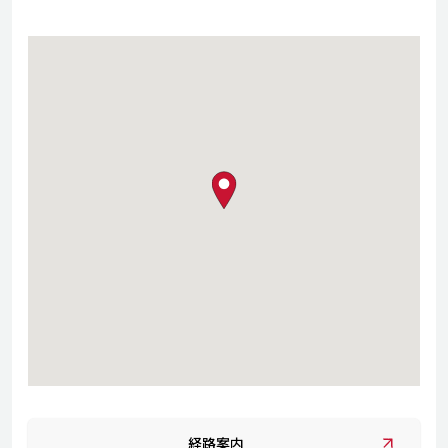
map pin
経路案内