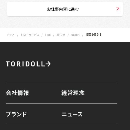
お仕事内容に進む
坂田1652-1
トップ
お店・ サービス
日本
埼玉県
桶川市
会社情報
経営理念
ブランド
ニュース