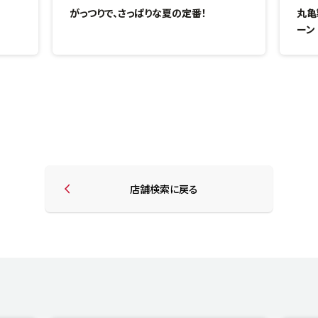
がっつりで、さっぱりな夏の定番！
丸亀
ーン
店舗検索に戻る