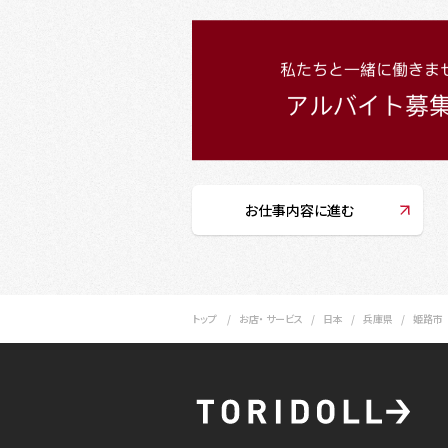
お仕事内容に進む
トップ
お店・ サービス
日本
兵庫県
姫路市