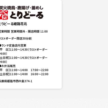
とりどーる姫路花北
営業時間
営業時間外
-
開店時間
11:00
ラストオーダー閉店30分前
●ランチ定食店内営業

【平　日】11:00〜14:30（ラストオーダー
4:00）

【土日祝】11:00〜14:30（ラストオーダー
4:00）

●お弁当販売

【平　日】11:00〜14:00　17:00～22:00

【土日祝】11:00〜14:00　16:00～22:00
兵庫県姫路市西中島374-1