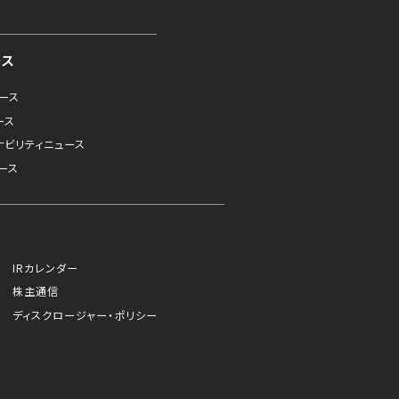
ース
ュース
ース
ナビリティニュース
ース
IRカレンダー
株主通信
ディスクロージャー・ポリシー