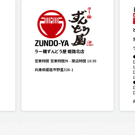
ラー麺ずんどう屋 姫路北店
営業時間
営業時間外
-
開店時間
10:30
1
兵庫県姫路市野里326-1
1