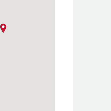
クロージャー・ポリシー
map pin