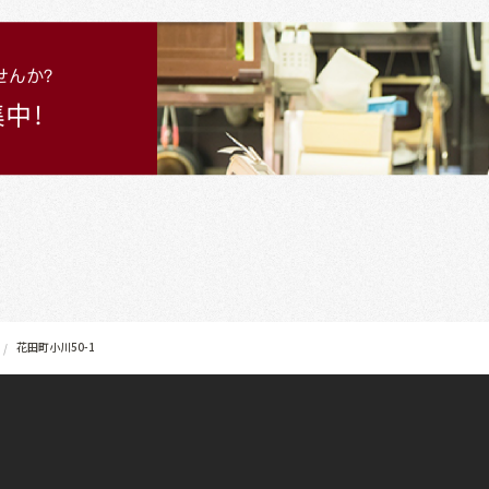
花田町小川50-1