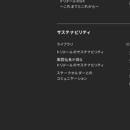
トリドールのDX
～これまでとこれから～
サステナビリティ
ライブラリ
地
トリドールのサステナビリティ
粟田社長が語る
トリドールのサステナビリティ
ステークホルダーとの
コミュニケーション