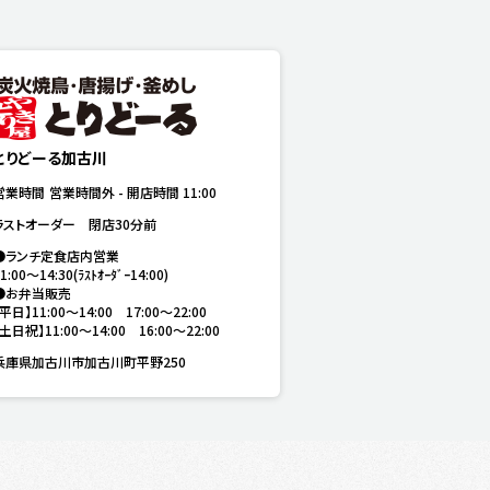
とりどーる加古川
営業時間
営業時間外
-
開店時間
11:00
ラストオーダー　閉店30分前
●ランチ定食店内営業

1:00〜14:30(ﾗｽﾄｵｰﾀﾞｰ14:00)

●お弁当販売

【平日】11:00〜14:00　17:00～22:00

【土日祝】11:00〜14:00　16:00～22:00
兵庫県加古川市加古川町平野250