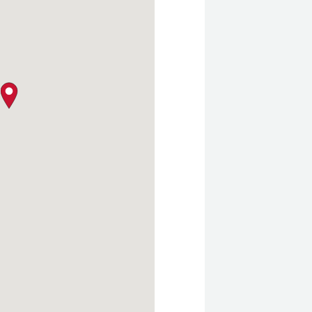
クロージャー・ポリシー
map pin