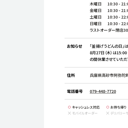
木曜日
10:30
-
21:
金曜日
10:30
-
21:
土曜日
10:30
-
22:
日曜日
10:30
-
22:
ラストオーダー閉店3
お知らせ
「釜揚げうどんの日」は
8月27日（木）は15:00
の間休業させていただ
住所
兵庫県高砂市阿弥陀町
電話番号
079-448-7720
キャッシュレス対応
お持ち帰り
モバイルオーダー
デリバリー