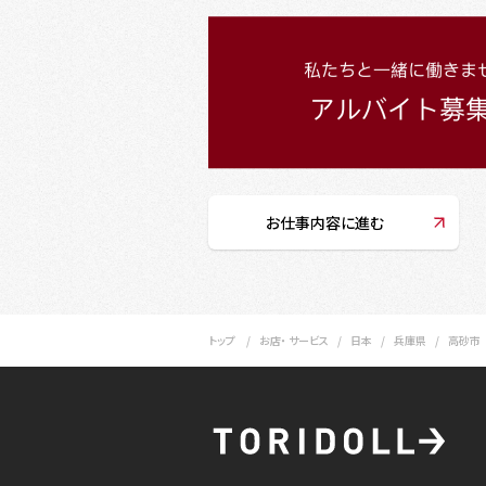
お仕事内容に進む
トップ
お店・ サービス
日本
兵庫県
高砂市