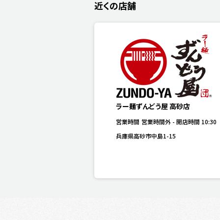
近くの店舗
ラー麺ずんどう屋 高砂店
営業時間
営業時間外
-
開店時間
10:30
兵庫県高砂市中島1-15