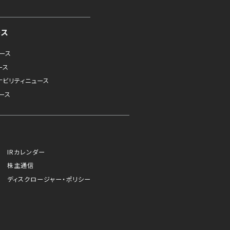
ース
ュース
ース
ナビリティニュース
ース
IRカレンダー
株主通信
ディスクロージャー・ポリシー