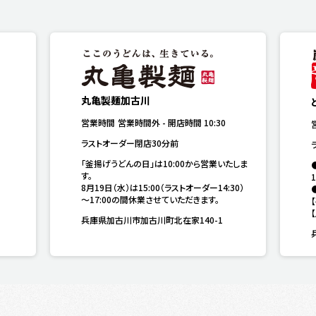
丸亀製麺加古川
営業時間
営業時間外
-
開店時間
10:30
ラストオーダー閉店30分前
「釜揚げうどんの日」は10:00から営業いたしま
す。

1
8月19日（水）は15:00（ラストオーダー14:30）
～17:00の間休業させていただきます。
兵庫県加古川市加古川町北在家140-1